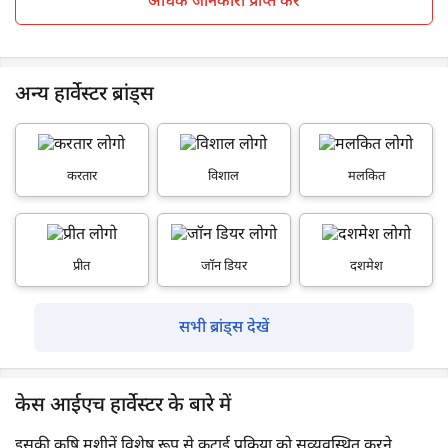
अधिक जानकारी प्राप्त करें
अन्य हार्वेस्टर ब्रांड्स
करतार
विशाल
मलकित
प्रीत
जॉन डियर
दशमेश
सभी ब्रांड्स देखें
केस आईएच हार्वेस्टर के बारे में
इसकी कृषि मशीनें विशेष रूप से कटाई प्रक्रिया को सुव्यवस्थित करने,