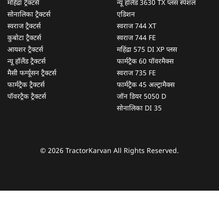
महिंद्रा ट्रैक्टर्स
न्यू हॉलैंड 3630 TX प्लस स्पेशल
सोनालिका ट्रैक्टर्स
एडिशन
स्वराज ट्रैक्टर्स
स्वराज 744 XT
कुबोटा ट्रैक्टर्स
स्वराज 744 FE
आयशर ट्रैक्टर्स
महिंद्रा 575 DI XP प्लस
न्यू हॉलैंड ट्रैक्टर्स
फार्मट्रैक 60 पॉवरमैक्स
मैसी फर्ग्यूसन ट्रैक्टर्स
स्वराज 735 FE
फार्मट्रैक ट्रैक्टर्स
फार्मट्रैक 45 अल्ट्रामैक्स
पॉवरट्रैक ट्रैक्टर्स
जॉन डियर 5050 D
सोनालिका DI 35
© 2026 TractorKarvan All Rights Reserved.
हम आपकी किस प्रकार सहायता कर सकते हैं?