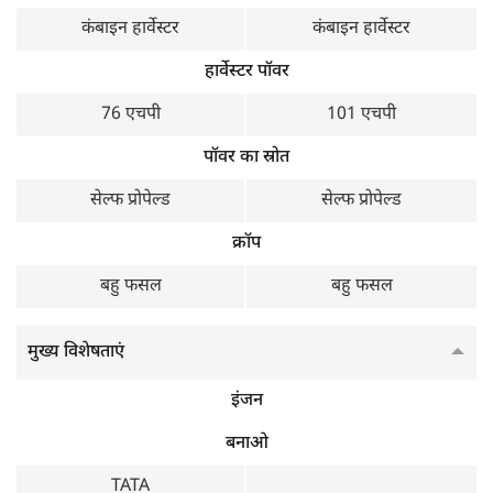
Track type
Track type
कंबाइन हार्वेस्टर
कंबाइन हार्वेस्टर
वजन
हार्वेस्टर पॉवर
4900 KG
76 एचपी
101 एचपी
पॉवर का स्रोत
सेल्फ प्रोपेल्ड
सेल्फ प्रोपेल्ड
क्रॉप
बहु फसल
बहु फसल
मुख्य विशेषताएं
इंजन
बनाओ
TATA