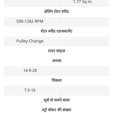
1.77 Sq m.
थ्रेशिंग रोटर स्पीड
500-1282 RPM
रोटर स्पीड एडजस्टमेंट
Pulley Change
टायर साइज़
अगला
14.9-28
पिछला
7.5-16
भूसे से चलने वाला
स्ट्रॉ वॉकर की संख्या