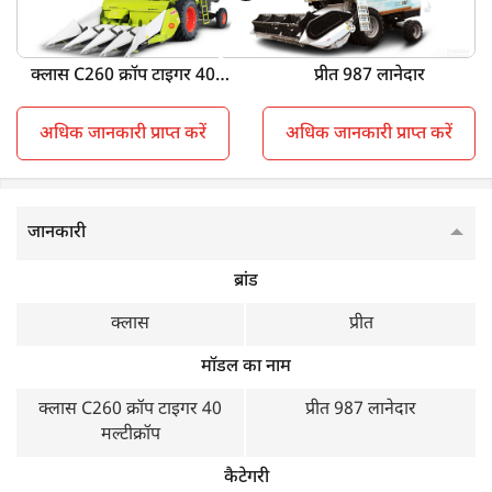
क्लास C260 क्रॉप टाइगर 40 मल्टीक्रॉप vs प्रीत 987 लानेदार
मुख्य विशेषताएं
क्लास C260 क्रॉप टाइगर 40
प्रीत 987 लानेदार
मल्टीक्रॉप
क्लास C260 क्रॉप टाइगर 40
प्रीत 987 लानेदार
अधिक जानकारी प्राप्त करें
अधिक जानकारी प्राप्त करें
मल्टीक्रॉप
क्रॉप
बहु फसल
बहु फसल
जानकारी
इंजन एचपी
ब्रांड
76 HP
101 HP
क्लास
प्रीत
केबिन सनशेड
मॉडल का नाम
Sunshade
Sunshade
क्लास C260 क्रॉप टाइगर 40
प्रीत 987 लानेदार
मल्टीक्रॉप
व्हील स्ट्रक्चर
कैटेगरी