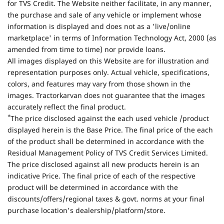
for TVS Credit. The Website neither facilitate, in any manner,
the purchase and sale of any vehicle or implement whose
information is displayed and does not as a 'live/online
marketplace' in terms of Information Technology Act, 2000 (as
amended from time to time) nor provide loans.
All images displayed on this Website are for illustration and
representation purposes only. Actual vehicle, specifications,
colors, and features may vary from those shown in the
images. Tractorkarvan does not guarantee that the images
accurately reflect the final product.
*
The price disclosed against the each used vehicle /product
displayed herein is the Base Price. The final price of the each
of the product shall be determined in accordance with the
Residual Management Policy of TVS Credit Services Limited.
The price disclosed against all new products herein is an
indicative Price. The final price of each of the respective
product will be determined in accordance with the
discounts/offers/regional taxes & govt. norms at your final
purchase location's dealership/platform/store.