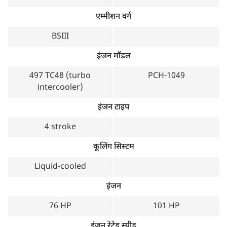
एम्मीशन वर्ग
BSIII
इंजन मॉडल
497 TC48 (turbo
PCH-1049
intercooler)
इंजन टाइप
4 stroke
कूलिंग सिस्टम
Liquid-cooled
इंजन
76 HP
101 HP
इंजन रेटेड स्पीड