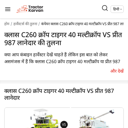
हिन्दी
होम
हार्वेस्टर्स की तुलना
कंपेयर क्लास C260 क्रॉप टाइगर 40 मल्टीक्रॉप VS प्रीत 987 लानेद
क्लास C260 क्रॉप टाइगर 40 मल्टीक्रॉप VS प्रीत
987 लानेदार की तुलना
क्या आप कंबाइन हार्वेस्टर देखें चाहते हैं लेकिन इस बात को लेकर
असमंजस में हैं कि क्लास C260 क्रॉप टाइगर 40 मल्टीक्रॉप या प्रीत 987
लानेदार में कौन सा बेहतर है? तो आप सही जगह पर हैं। क्लास C260
और देखें
क्रॉप टाइगर 40 मल्टीक्रॉप 76 HP इंजन के साथ आता है, जबकि प्रीत
987 लानेदार 101 HP इंजन से लैस है। पहला बहु फसल की कटाई कर
सकता है जबकि दूसरा बहु फसल की कटाई कर सकता है। इसके अलावा,
क्लास C260 क्रॉप टाइगर 40 मल्टीक्रॉप VS प्रीत 987
क्लास C260 क्रॉप टाइगर 40 मल्टीक्रॉप का वजन 4900 KG है, जबकि
लानेदार
प्रीत 987 लानेदार का वजन की जानकारी उपलब्ध नहीं है।
साथ ही आप, आप नीचे दी गयी इन दो कंबाइन हार्वेस्टर की मुख्य
विशेषताओं पर एक नज़र डाल सकते हैं:
VS