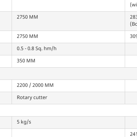
(w
2750 MM
28
(B
2750 MM
30
म आपकी किस प्रकार सहायता कर सकते हैं?
0.5 - 0.8 Sq. hm/h
350 MM
पूछताछ के लिए
*
अपना पूरा नाम दर्ज करें
*
2200 / 2000 MM
Rotary cutter
मोबाइल नंबर दर्ज करें
*
ओटीपी भेजें
ओटीपी दर्ज करें
5 kg/s
24