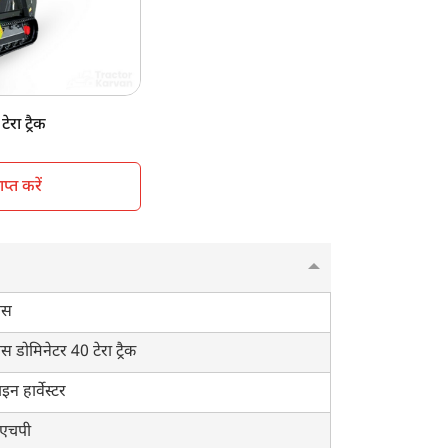
nshade
ck type
00 KG, 600 KG (Front Attachment)
ेरा ट्रैक
्त करें
ास
स डोमिनेटर 40 टेरा ट्रैक
इन हार्वेस्टर
एचपी