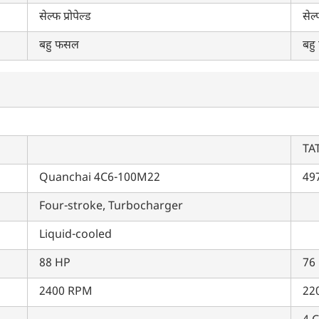
सेल्फ प्रोपेल्ड
सेल्
बहु फसल
बह
TA
Quanchai 4C6-100M22
49
Four-stroke, Turbocharger
Liquid-cooled
88 HP
76
2400 RPM
22
क्या आप बिना फॉर्म भरे जाना चाहते हैं?