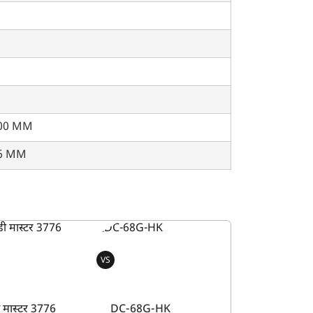
00 MM
6 MM
VS
ी मास्टर 3776
DC-68G-HK