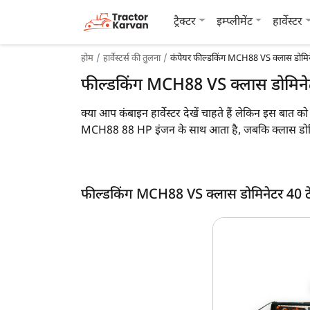
ट्रैक्टर
इम्प्लीमेंट
हार्वेस्टर
होम
हार्वेस्टर्स की तुलना
कंपेयर फील्डकिंग MCH88 VS क्लास डोमिनेट
फील्डकिंग MCH88 VS क्लास डोमिनेटर 
क्या आप कंबाइन हार्वेस्टर देखें चाहते हैं लेकिन इस बात
MCH88 88 HP इंजन के साथ आता है, जबकि क्लास डोमिन
इसके अलावा, फील्डकिंग MCH88 का वजन 3000 KG है,
साथ ही आप, आप नीचे दी गयी इन दो कंबाइन हार्वेस्टर की
फील्डकिंग MCH88 VS क्लास डोमिनेटर 40 टेरा
फील्डकिंग MCH88 vs क्लास डोमिनेटर 40 टेरा ट्र
मुख्य विशेषताएं
क्रॉप
इंजन एचपी