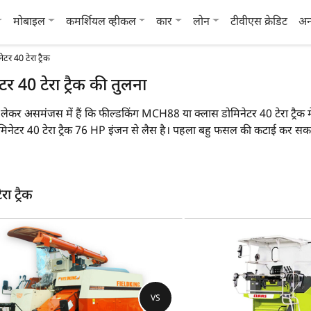
मोबाइल
कमर्शियल व्हीकल
कार
लोन
टीवीएस क्रेडिट
अन
र 40 टेरा ट्रैक
40 टेरा ट्रैक की तुलना
 को लेकर असमंजस में हैं कि फील्डकिंग MCH88 या क्लास डोमिनेटर 40 टेरा ट्रैक
ेटर 40 टेरा ट्रैक 76 HP इंजन से लैस है। पहला बहु फसल की कटाई कर सक
 जबकि क्लास डोमिनेटर 40 टेरा ट्रैक का वजन 5000 KG, 600 KG (Front
 मुख्य विशेषताओं पर एक नज़र डाल सकते हैं:
 ट्रैक
ैक
फील्डकिंग MCH88
क्ला
बहु फसल
बह
88 HP
76
VS