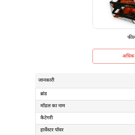
केबिन सनशेड
व्हील स्ट्रक्चर
वजन
फील
अधिक ज
जानकारी
ब्रांड
मॉडल का नाम
कैटेगरी
हार्वेस्टर पॉवर