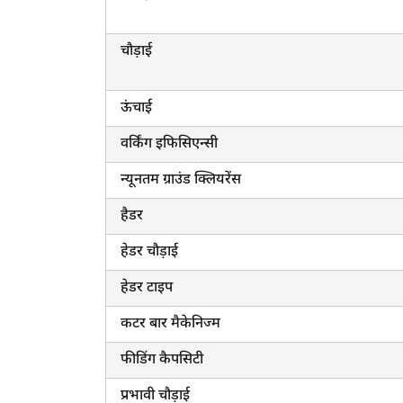
चौड़ाई
ऊंचाई
ह
वर्किंग इफिसिएन्सी
न्यूनतम ग्राउंड क्लियरेंस
हैडर
हेडर चौड़ाई
हेडर टाइप
कटर बार मैकेनिज्म
फीडिंग कैपसिटी
प्रभावी चौड़ाई