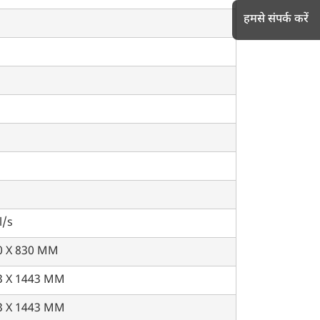
हमसे संपर्क करें
h
l/s
0 X 830 MM
3 X 1443 MM
3 X 1443 MM