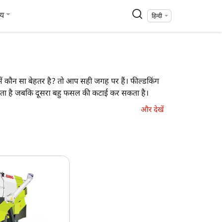
्य
हिन्दी
 में कौन सा बेहतर है? तो आप सही जगह पर हैं। फील्डकिंग
ता है जबकि दूसरा बहु फसल की कटाई कर सकता है।
 Attachment) है।
और देखें
स डोमिनेटर 40 टेरा ट्रैक
ु फसल
 HP