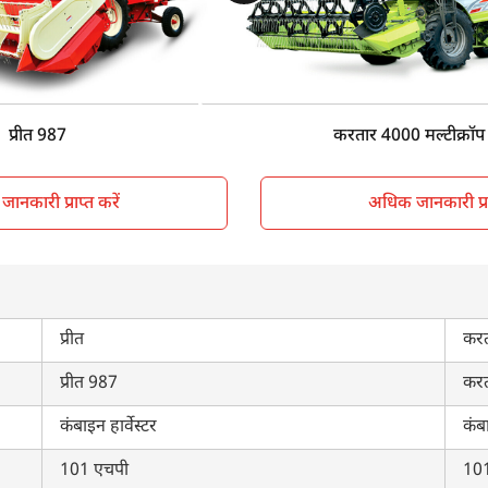
Sunshade
Su
Wheel Type
Wh
9450 KG
92
प्रीत 987
करतार 4000 मल्टीक्रॉप (
ानकारी प्राप्त करें
अधिक जानकारी प्राप
प्रीत
करत
प्रीत 987
करत
कंबाइन हार्वेस्टर
कंबा
101 एचपी
10