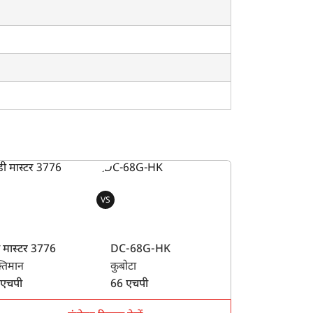
VS
ी मास्टर 3776
DC-68G-HK
तिमान
कुबोटा
 एचपी
66 एचपी