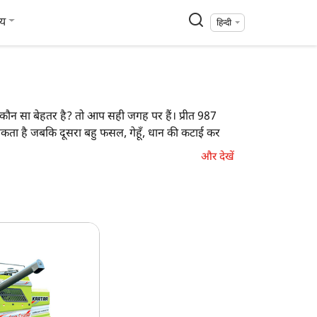
्य
हिन्दी
में कौन सा बेहतर है? तो आप सही जगह पर हैं। प्रीत 987
कता है जबकि दूसरा बहु फसल, गेहूँ, धान की कटाई कर
और देखें
ार 4000 मल्टीक्रॉप (क्रॉप क्रूजर)
 फसल, गेहूँ, धान
1 HP