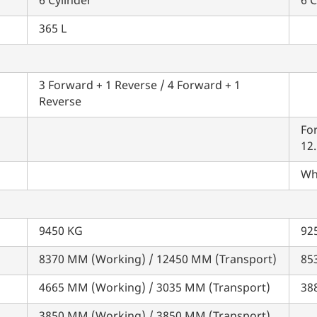
6 Cylinder
6 C
365 L
इसे पूरा करने में 30 सेकंड से भी कम समय लगेगा।
नहीं, धन्यवाद
हाँ, पूछताछ जारी रखें
3 Forward + 1 Reverse / 4 Forward + 1
Reverse
आपकी जानकारी हमारे पास सुरक्षित है।
For
12
Whe
9450 KG
92
8370 MM (Working) / 12450 MM (Transport)
85
4665 MM (Working) / 3035 MM (Transport)
38