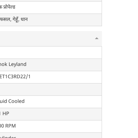
फ प्रोपेल्ड
 फसल, गेहूँ, धान
hok Leyland
ET1C3RD22/1
quid Cooled
1 HP
00 RPM