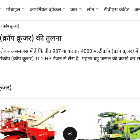
मोबाइल
कमर्शियल व्हीकल
कार
लोन
टीवीएस क्रेडिट
अन
(क्रॉप क्रूजर)
क्रॉप क्रूजर) की तुलना
को लेकर असमंजस में हैं कि प्रीत 987 या करतार 4000 मल्टीक्रॉप (क्रॉप क्रूजर) 
रॉप (क्रॉप क्रूजर) 101 HP इंजन से लैस है। पहला बहु फसल की कटाई कर स
 जबकि करतार 4000 मल्टीक्रॉप (क्रॉप क्रूजर) का वजन 9250 KG है।
 मुख्य विशेषताओं पर एक नज़र डाल सकते हैं:
रूजर)
)
प्रीत 987
करत
बहु फसल
बहु
101 HP
10
VS