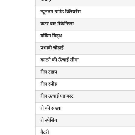
ऊंचाई
न्यूनतम ग्राउंड क्लियरेंस
कटर बार मैकेनिज्म
वर्किंग विड्थ
ह
प्रभावी चौड़ाई
काटने की ऊँचाई सीमा
रील टाइप
रील स्पीड
रील ऊंचाई एडजस्ट
रो की संख्या
रो स्पेसिंग
बैटरी