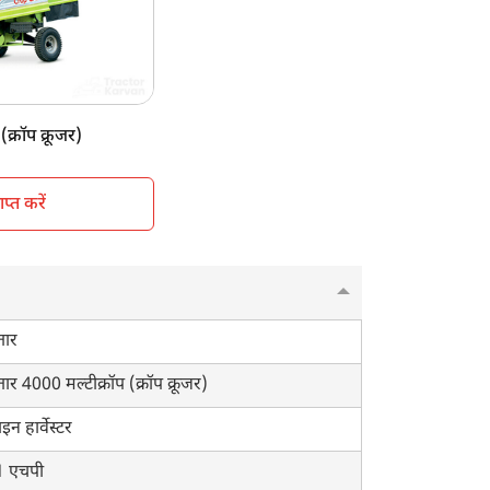
nshade
eel Type
50 KG
क्रॉप क्रूजर)
्त करें
ार
ार 4000 मल्टीक्रॉप (क्रॉप क्रूजर)
इन हार्वेस्टर
1 एचपी