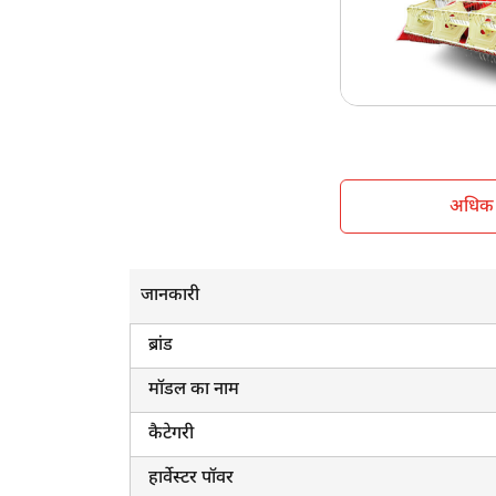
केबिन सनशेड
व्हील स्ट्रक्चर
वजन
अधिक ज
जानकारी
ब्रांड
मॉडल का नाम
कैटेगरी
हार्वेस्टर पॉवर