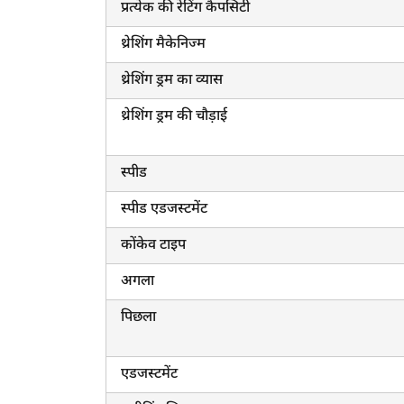
प्रत्येक की रेटिंग कैपसिटी
थ्रेशिंग मैकेनिज्म
थ्रेशिंग ड्रम का व्यास
थ्रेशिंग ड्रम की चौड़ाई
स्पीड
स्पीड एडजस्टमेंट
कोंकेव टाइप
अगला
पिछला
एडजस्टमेंट