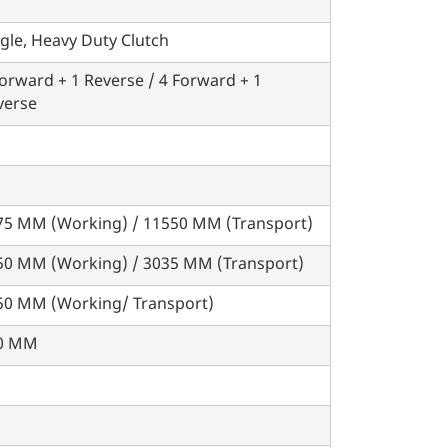
gle, Heavy Duty Clutch
orward + 1 Reverse / 4 Forward + 1
verse
75 MM (Working) / 11550 MM (Transport)
50 MM (Working) / 3035 MM (Transport)
50 MM (Working/ Transport)
0 MM