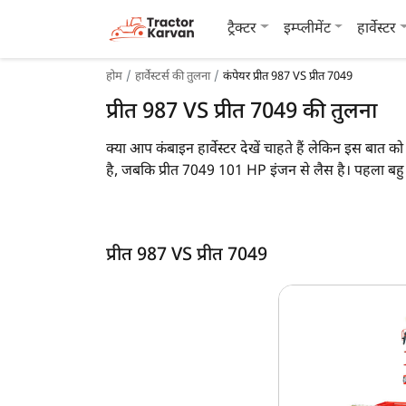
ट्रैक्टर
इम्प्लीमेंट
हार्वेस्टर
होम
हार्वेस्टर्स की तुलना
कंपेयर प्रीत 987 VS प्रीत 7049
प्रीत 987 VS प्रीत 7049 की तुलना
क्या आप कंबाइन हार्वेस्टर देखें चाहते हैं लेकिन इस बात
है, जबकि प्रीत 7049 101 HP इंजन से लैस है। पहला ब
KG है, जबकि प्रीत 7049 का वजन की जानकारी उपलब्ध नह
साथ ही आप, आप नीचे दी गयी इन दो कंबाइन हार्वेस्टर की
प्रीत 987 VS प्रीत 7049
प्रीत 987 vs प्रीत 7049
मुख्य विशेषताएं
क्रॉप
इंजन एचपी