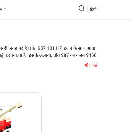
्य
हिन्दी
ो आप सही जगह पर हैं। प्रीत 987 101 HP इंजन के साथ आता
कटाई कर सकता है। इसके अलावा, प्रीत 987 का वजन 9450
और देखें
ीत 7049
 फसल, गेहूँ, धान, मक्का
1 HP