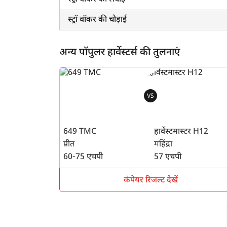
स्ट्रॉ वॉकर की चौड़ाई
अन्य पॉपुलर हार्वेस्टर्स की तुलनाएं
VS
649 TMC
हार्वेस्टमास्टर H12
प्रीत
महिंद्रा
60-75 एचपी
57 एचपी
कंपेयर रिजल्ट देखें