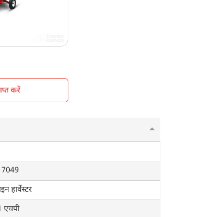
nshade
eel Type
्त करें
ीत 7049
इन हार्वेस्टर
1 एचपी