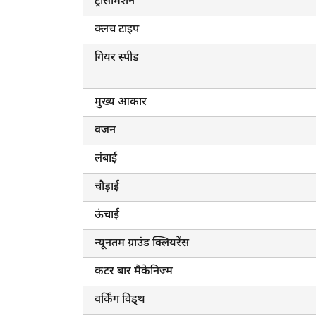
ट्रांसमिशन
क्लच टाइप
गियर स्पीड
मुख्य आकार
वजन
लंबाई
चौड़ाई
ऊंचाई
न्यूनतम ग्राउंड क्लियरेंस
कटर बार मैकेनिज्म
वर्किंग विड्थ