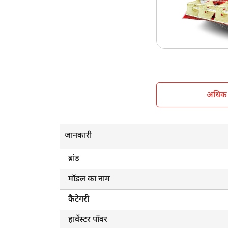
केबिन सनशेड
व्हील स्ट्रक्चर
वजन
अधिक ज
जानकारी
ब्रांड
मॉडल का नाम
कैटेगरी
हार्वेस्टर पॉवर