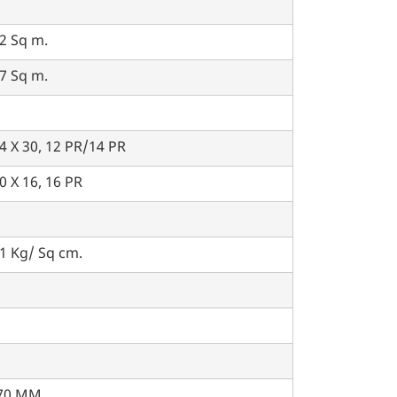
2 Sq m.
7 Sq m.
4 X 30, 12 PR/14 PR
0 X 16, 16 PR
1 Kg/ Sq cm.
70 MM