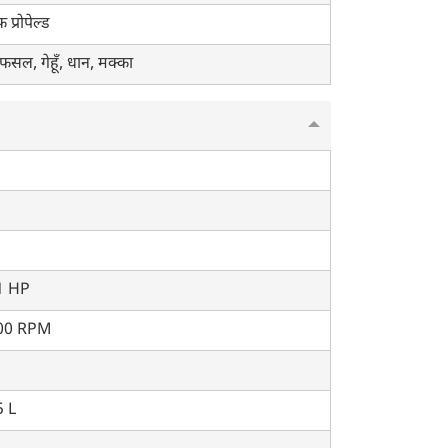
फ प्रोपेल्ड
 फसल, गेहूँ, धान, मक्का
1 HP
00 RPM
 L