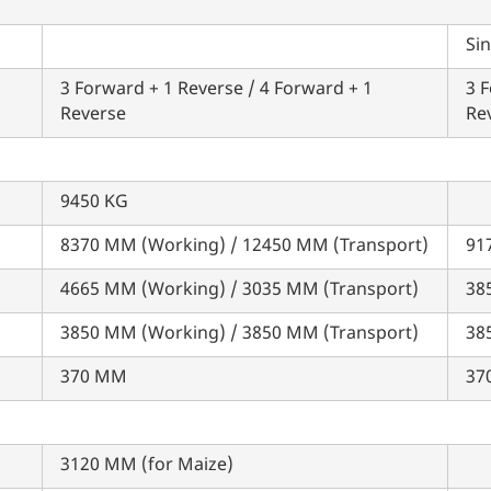
इसे पूरा करने में 30 सेकंड से भी कम समय लगेगा।
Sin
3 Forward + 1 Reverse / 4 Forward + 1
3 F
Reverse
Re
नहीं, धन्यवाद
हाँ, पूछताछ जारी रखें
आपकी जानकारी हमारे पास सुरक्षित है।
9450 KG
8370 MM (Working) / 12450 MM (Transport)
91
4665 MM (Working) / 3035 MM (Transport)
38
3850 MM (Working) / 3850 MM (Transport)
38
370 MM
37
3120 MM (for Maize)