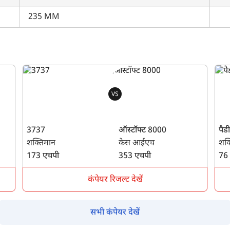
235 MM
VS
3737
ऑस्टॉफ्ट 8000
पैड
शक्तिमान
केस आईएच
शक्
173 एचपी
353 एचपी
76
कंपेयर रिजल्ट देखें
सभी कंपेयर देखें