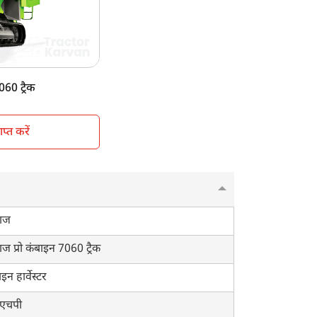
n shade
ck type
70 KG
060 ट्रैक
्त करें
राज
ाज प्रो कंबाइन 7060 ट्रैक
इन हार्वेस्टर
एचपी