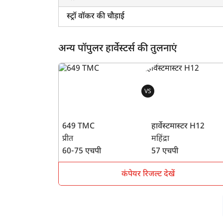
स्ट्रॉ वॉकर की चौड़ाई
अन्य पॉपुलर हार्वेस्टर्स की तुलनाएं
VS
649 TMC
हार्वेस्टमास्टर H12
प्रीत
महिंद्रा
60-75 एचपी
57 एचपी
कंपेयर रिजल्ट देखें