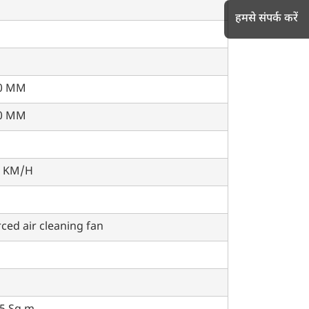
हमसे संपर्क करें
h
0 MM
0 MM
9 KM/H
ced air cleaning fan