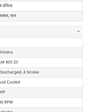
फ प्रोपेल्ड
 फसल, धान
hindra
M 805 DI
rbocharged, 4 Stroke
quid Cooled
 HP
00 RPM