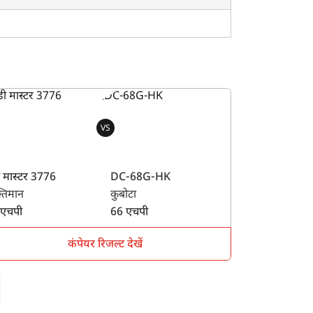
VS
ी मास्टर 3776
DC-68G-HK
तिमान
कुबोटा
 एचपी
66 एचपी
कंपेयर रिजल्ट देखें