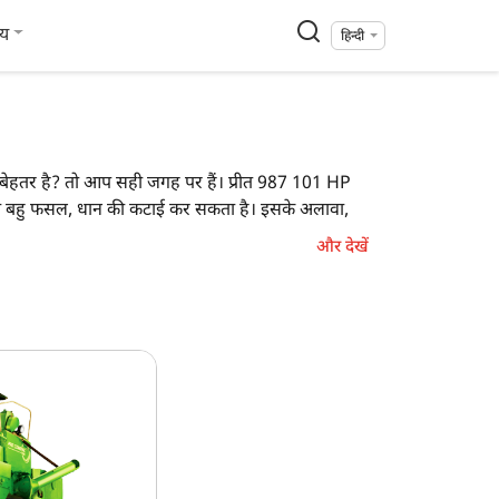
्य
हिन्दी
न सा बेहतर है? तो आप सही जगह पर हैं। प्रीत 987 101 HP
सरा बहु फसल, धान की कटाई कर सकता है। इसके अलावा,
और देखें
ाज प्रो कंबाइन 7060 ट्रैक
 फसल, धान
 HP