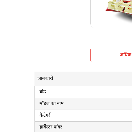
केबिन सनशेड
व्हील स्ट्रक्चर
वजन
अधिक ज
जानकारी
ब्रांड
मॉडल का नाम
कैटेगरी
हार्वेस्टर पॉवर