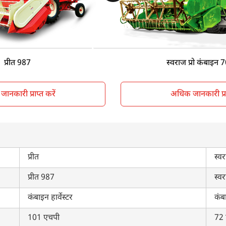
Sunshade
Su
Wheel Type
Tra
9450 KG
48
प्रीत 987
स्वराज प्रो कंबाइन 7
ानकारी प्राप्त करें
अधिक जानकारी प्राप
प्रीत
स्व
प्रीत 987
स्वर
कंबाइन हार्वेस्टर
कंबा
101 एचपी
72 