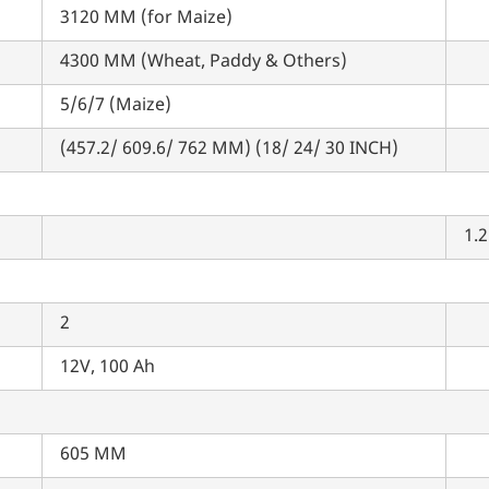
3120 MM (for Maize)
4300 MM (Wheat, Paddy & Others)
5/6/7 (Maize)
(457.2/ 609.6/ 762 MM) (18/ 24/ 30 INCH)
म आपकी किस प्रकार सहायता कर सकते हैं?
पूछताछ के लिए
*
1.
अपना पूरा नाम दर्ज करें
*
2
मोबाइल नंबर दर्ज करें
*
ओटीपी भेजें
12V, 100 Ah
ओटीपी दर्ज करें
605 MM