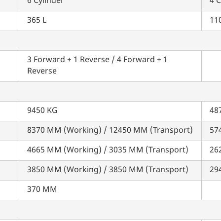
6 Cylinder
4 C
365 L
इसे पूरा करने में 30 सेकंड से भी कम समय लगेगा।
110
नहीं, धन्यवाद
हाँ, पूछताछ जारी रखें
3 Forward + 1 Reverse / 4 Forward + 1
Reverse
आपकी जानकारी हमारे पास सुरक्षित है।
9450 KG
48
8370 MM (Working) / 12450 MM (Transport)
57
4665 MM (Working) / 3035 MM (Transport)
26
3850 MM (Working) / 3850 MM (Transport)
29
370 MM