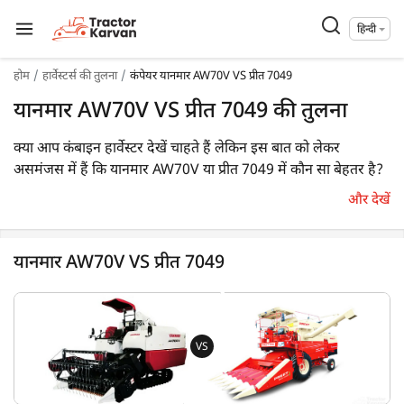
हिन्दी
होम
हार्वेस्टर्स की तुलना
कंपेयर यानमार AW70V VS प्रीत 7049
यानमार AW70V VS प्रीत 7049 की तुलना
क्या आप कंबाइन हार्वेस्टर देखें चाहते हैं लेकिन इस बात को लेकर
असमंजस में हैं कि यानमार AW70V या प्रीत 7049 में कौन सा बेहतर है?
तो आप सही जगह पर हैं। यानमार AW70V 70 HP इंजन के साथ आता
और देखें
है, जबकि प्रीत 7049 101 HP इंजन से लैस है। पहला गेहूँ, धान की कटाई
कर सकता है जबकि दूसरा बहु फसल, गेहूँ, धान, मक्का की कटाई कर
सकता है। इसके अलावा, यानमार AW70V का वजन 3335 KG है,
यानमार AW70V VS प्रीत 7049
जबकि प्रीत 7049 का वजन की जानकारी उपलब्ध नहीं है।
साथ ही आप, आप नीचे दी गयी इन दो कंबाइन हार्वेस्टर की मुख्य
विशेषताओं पर एक नज़र डाल सकते हैं:
VS
यानमार AW70V vs प्रीत 7049