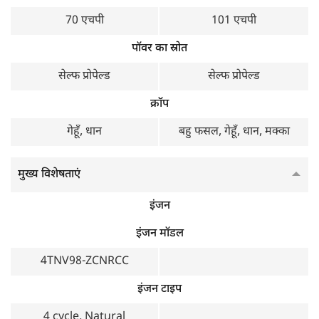
3335 KG
70 एचपी
101 एचपी
पॉवर का स्रोत
सेल्फ प्रोपेल्ड
सेल्फ प्रोपेल्ड
क्रॉप
गेहूँ, धान
बहु फसल, गेहूँ, धान, मक्का
मुख्य विशेषताएं
इंजन
इंजन मॉडल
4TNV98-ZCNRCC
इंजन टाइप
4 cycle, Natural