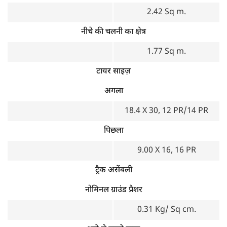
2.42 Sq m.
नीचे की चलनी का क्षेत्र
1.77 Sq m.
टायर साइज़
अगला
18.4 X 30, 12 PR/14 PR
पिछला
9.00 X 16, 16 PR
ट्रैक असेंबली
नोमिनल ग्राउंड प्रैशर
0.31 Kg/ Sq cm.