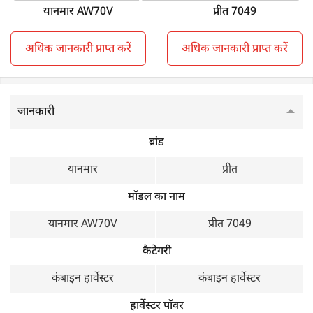
मुख्य विशेषताएं
यानमार AW70V
प्रीत 7049
यानमार AW70V
प्रीत 7049
अधिक जानकारी प्राप्त करें
अधिक जानकारी प्राप्त करें
क्रॉप
गेहूँ, धान
बहु फसल, गेहूँ, धान, मक्का
जानकारी
इंजन एचपी
ब्रांड
70 HP
101 HP
यानमार
प्रीत
केबिन सनशेड
मॉडल का नाम
Sunshade
Sunshade
यानमार AW70V
प्रीत 7049
व्हील स्ट्रक्चर
कैटेगरी
Track type
Wheel Type
कंबाइन हार्वेस्टर
कंबाइन हार्वेस्टर
वजन
हार्वेस्टर पॉवर