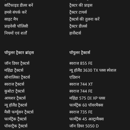
सर्टिफाइड डीलर बनें
ट्रैक्टर की प्राइस
हमसे संपर्क करें
ट्रैक्टर टायर्स
साइट मैप
ट्रैक्टर्स की तुलना करें
प्राइवेसी पॉलिसी
ट्रैक्टर डीलर्स
नियमों एवं शर्तों
हार्वेस्टर्स
पॉपुलर ट्रैक्टर ब्रांड्स
पॉपुलर ट्रैक्टर्स
जॉन डियर ट्रैक्टर्स
स्वराज 855 FE
महिंद्रा ट्रैक्टर्स
न्यू हॉलैंड 3630 TX प्लस स्पेशल
सोनालिका ट्रैक्टर्स
एडिशन
स्वराज ट्रैक्टर्स
स्वराज 744 XT
कुबोटा ट्रैक्टर्स
स्वराज 744 FE
आयशर ट्रैक्टर्स
महिंद्रा 575 DI XP प्लस
न्यू हॉलैंड ट्रैक्टर्स
फार्मट्रैक 60 पॉवरमैक्स
मैसी फर्ग्यूसन ट्रैक्टर्स
स्वराज 735 FE
फार्मट्रैक ट्रैक्टर्स
फार्मट्रैक 45 अल्ट्रामैक्स
पॉवरट्रैक ट्रैक्टर्स
जॉन डियर 5050 D