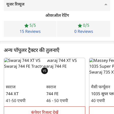
यूजर रिव्यूज
ओवरऑल रेटिंग
5/5
0/5
15 Reviews
0 Reviews
अन्य पॉपुलर ट्रैक्टर की तुलनाएँ
VS
स्वराज
स्वराज
मैसी फर्ग्यूसन
744 XT
744 FE
1035 सुपर प्
41-50 एचपी
46 - 50 एचपी
40 एचपी
कंपेयर रिजल्ट देखें