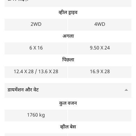
व्हील ड्राइव
2WD
4WD
अगला
6 X 16
9.50 X 24
पिछला
12.4 X 28 / 13.6 X 28
16.9 X 28
डायमेंशन और वेट
कुल वजन
1760 kg
व्हील बेस