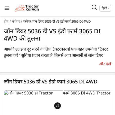
हिन्दी
होम
कंपेयर
कंपेयर जॉन डियर 5036 डी VS इंडो फार्म 3065 DI 4WD
जॉन डियर 5036 डी VS इंडो फार्म 3065 DI
4WD की तुलना
आपकी उलझन दूर करने के लिए, ट्रैक्टरकारवां एक बेहद उपयोगी "ट्रैक्टर
तुलना करें" सुविधा प्रदान करता है जिससे आप आसानी से जॉन डियर
5036 डी एवं इंडो फार्म 3065 DI 4WD के बीच चयन कर सकते हैं। यहाँ,
और देखें
आप कीमत, एचपी, ट्रांसमिशन, सुविधाओं एवं अन्य विशिष्टताओं के आधार
पर इन दोनों ट्रैक्टर मॉडलों की तुलना कर सकते हैं।
जॉन डियर 5036 डी VS इंडो फार्म 3065 DI 4WD
भारत में जॉन डियर 5036 डी की कीमत किसानों के बजट के अनुकूल है
रुपये से शुरू होती है , जबकि इंडो फार्म 3065 DI 4WD की शुरुआती
कीमत रूपये 1,041,520* (एक्स-शोरूम*) रुपये है । जॉन डियर 5036
VS
डी एक 36 एचपी का ट्रैक्टर है, जबकि इंडो फार्म 3065 DI 4WD एक 65
एचपी का ट्रैक्टर है। अधिक जानकारी के लिए नीचे दी गई सभी मुख्य