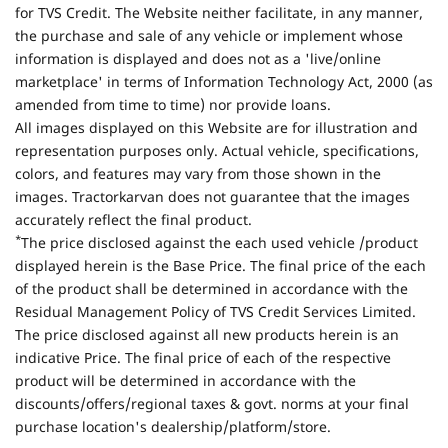
for TVS Credit. The Website neither facilitate, in any manner,
the purchase and sale of any vehicle or implement whose
information is displayed and does not as a 'live/online
marketplace' in terms of Information Technology Act, 2000 (as
amended from time to time) nor provide loans.
All images displayed on this Website are for illustration and
representation purposes only. Actual vehicle, specifications,
colors, and features may vary from those shown in the
images. Tractorkarvan does not guarantee that the images
accurately reflect the final product.
*
The price disclosed against the each used vehicle /product
displayed herein is the Base Price. The final price of the each
of the product shall be determined in accordance with the
Residual Management Policy of TVS Credit Services Limited.
The price disclosed against all new products herein is an
indicative Price. The final price of each of the respective
product will be determined in accordance with the
discounts/offers/regional taxes & govt. norms at your final
purchase location's dealership/platform/store.