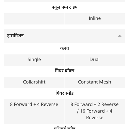
फ्यूल पम्प टाइप
शक्तिशाली 4-सिलेंडर इंजन।
कई गियर स्पीड ऑप्शन।
Inline
एपिसाइक्लिक रिडक्शन रियर एक्सल।
ट्रांसमिशन
क्लच
Single
Dual
गियर बॉक्स
Collarshift
Constant Mesh
गियर स्पीड
8 Forward + 4 Reverse
8 Forward + 2 Reverse
/ 16 Forward + 4
Reverse