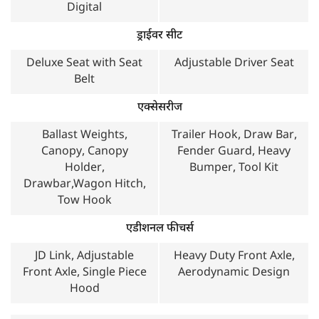
Digital
ड्राईवर सीट
Deluxe Seat with Seat
Adjustable Driver Seat
Belt
एक्सेसरीज
Ballast Weights,
Trailer Hook, Draw Bar,
Canopy, Canopy
Fender Guard, Heavy
Holder,
Bumper, Tool Kit
Drawbar,Wagon Hitch,
Tow Hook
एडीशनल फीचर्स
JD Link, Adjustable
Heavy Duty Front Axle,
Front Axle, Single Piece
Aerodynamic Design
Hood