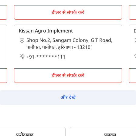
पूछताछ के लिए
*
डीलर से संपर्क करें
अपना पूरा नाम दर्ज करें
*
Kissan Agro Implement
D
Shop No.2, Sangam Colony, G.T Road,
मोबाइल नंबर दर्ज करें
*
ओटीपी भेजें
पानीपत, पानीपत, हरियाणा - 132101
+91-*******111
ओटीपी दर्ज करें
डीलर से संपर्क करें
पिन कोड दर्ज करें
*
और देखें
Also interested in other loans
By registering here, I agree to TVS Credit Services
Terms & Conditions
and
Privacy Policy.
I authorize TVS Credit Services to share my Personal Data wit
Third Parties for purposes outlined in Privacy Policy.
फरीदाबाद
पलवल