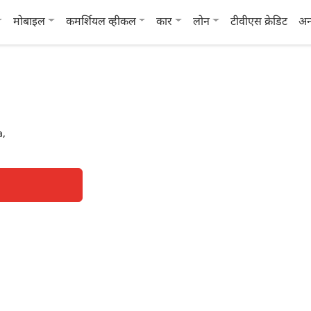
मोबाइल
कमर्शियल व्हीकल
कार
लोन
टीवीएस क्रेडिट
अन
a,