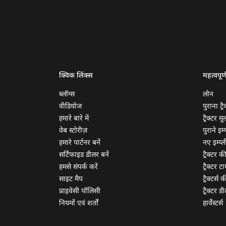
क्विक लिंक्स
महत्वपूर्
ब्लॉग्स
लोन
वीडियोज
पुराना ट्रै
हमारे बारे में
ट्रैक्टर म
वेब स्टोरीज़
पुराने इम्प
हमारे पार्टनर बनें
नए इम्प्ली
सर्टिफाइड डीलर बनें
ट्रैक्टर क
हमसे संपर्क करें
ट्रैक्टर टा
साइट मैप
ट्रैक्टर्स
प्राइवेसी पॉलिसी
ट्रैक्टर डी
नियमों एवं शर्तों
हार्वेस्टर्स