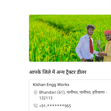
आपके जिले में अन्य ट्रैक्टर डीलर
Kishan Engg Works
Bhandari (61), पानीपत, पानीपत, हरियाणा -
132113
ह
+91-*******965