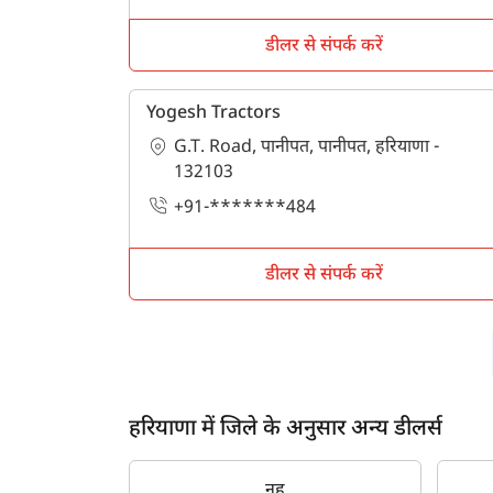
डीलर से संपर्क करें
Yogesh Tractors
G.T. Road, पानीपत, पानीपत, हरियाणा -
132103
+91-*******484
डीलर से संपर्क करें
हरियाणा में जिले के अनुसार अन्य डीलर्स
नूह