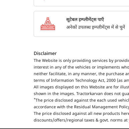
सूटेबल इम्प्लीमेंट्स पाएँ
अनेकों उपलब्ध इम्प्लीमेंट्स में से चुनें
Disclaimer
The Website is only providing services by provid
interest in any of the vehicles or implements who
neither facilitate, in any manner, the purchase a
terms of Information Technology Act, 2000 (as a
All images displayed on this Website are for illu
shown in the images. Tractorkarvan does not guar
*
The price disclosed against the each used vehicl
accordance with the Residual Management Policy 
The price disclosed against all new products here
discounts/offers/regional taxes & govt. norms at 