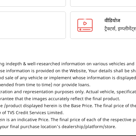
वीडियोज
ट्रैक्टर्स, इम्प्लीम
ing indepth & well-researched information on various vehicles and 
se information is provided on the Website, Your details shall be sh
nd sale of any vehicle or implement whose information is displayed
mended from time to time) nor provide loans.
stration and representation purposes only. Actual vehicle, specifica
antee that the images accurately reflect the final product.
e /product displayed herein is the Base Price. The final price of t
of TVS Credit Services Limited.
in is an indicative Price. The final price of each of the respective
your final purchase location's dealership/platform/store.