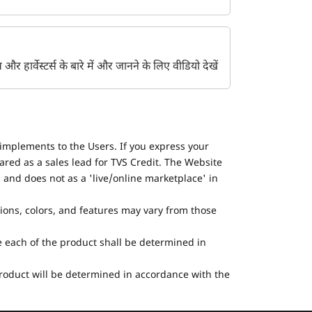
ेंट्स और हार्वेस्टर्स के बारे में और जानने के लिए वीडियो देखें
implements to the Users. If you express your
ared as a sales lead for TVS Credit. The Website
 and does not as a 'live/online marketplace' in
tions, colors, and features may vary from those
he each of the product shall be determined in
 product will be determined in accordance with the