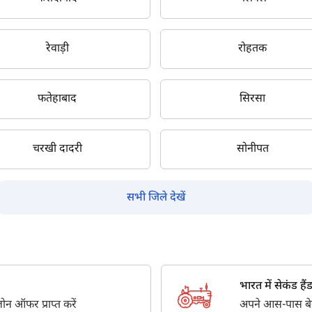
सबमिट
रेवाड़ी
रोहतक
फतेहाबाद
सिरसा
चरखी दादरी
सोनीपत
सभी जिले देखें
भारत में सेकंड हैंड ट
न ऑफर प्राप्त करें
अपने आस-पास बेस्ट