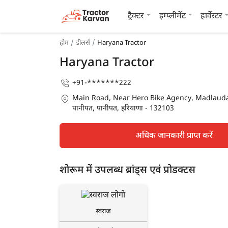
ट्रैक्टर
इम्प्लीमेंट
हार्वेस्टर
होम
डीलर्स
Haryana Tractor
Haryana Tractor
+91-*******222
Main Road, Near Hero Bike Agency, Madlaud
पानीपत, पानीपत, हरियाणा - 132103
अधिक जानकारी प्राप्त करें
शोरूम में उपलब्ध ब्रांड्स एवं प्रोडक्टस
स्वराज