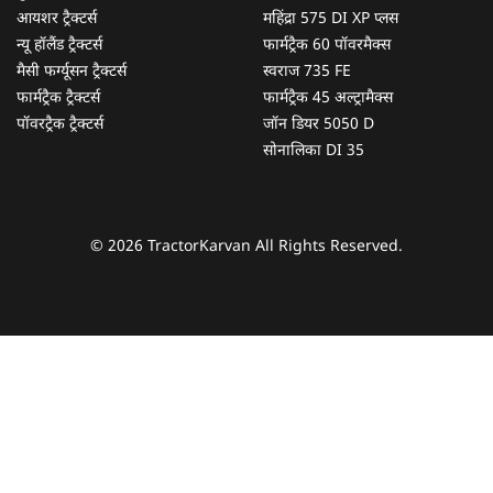
आयशर ट्रैक्टर्स
महिंद्रा 575 DI XP प्लस
न्यू हॉलैंड ट्रैक्टर्स
फार्मट्रैक 60 पॉवरमैक्स
मैसी फर्ग्यूसन ट्रैक्टर्स
स्वराज 735 FE
फार्मट्रैक ट्रैक्टर्स
फार्मट्रैक 45 अल्ट्रामैक्स
पॉवरट्रैक ट्रैक्टर्स
जॉन डियर 5050 D
सोनालिका DI 35
© 2026 TractorKarvan All Rights Reserved.
हम आपकी किस प्रकार सहायता कर सकते हैं?
पूछताछ के लिए
*