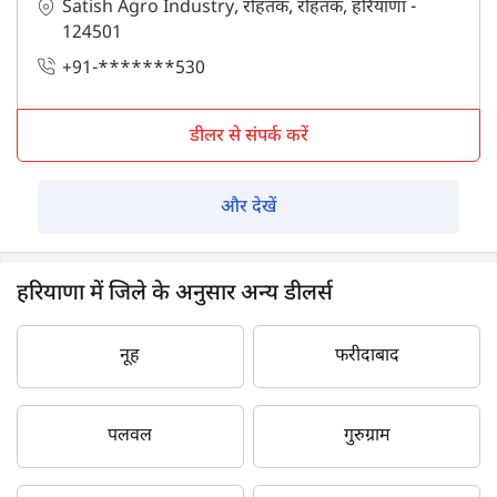
Satish Agro Industry, रोहतक, रोहतक, हरियाणा -
124501
+91-*******530
डीलर से संपर्क करें
और देखें
हरियाणा में जिले के अनुसार अन्य डीलर्स
नूह
फरीदाबाद
पलवल
गुरुग्राम