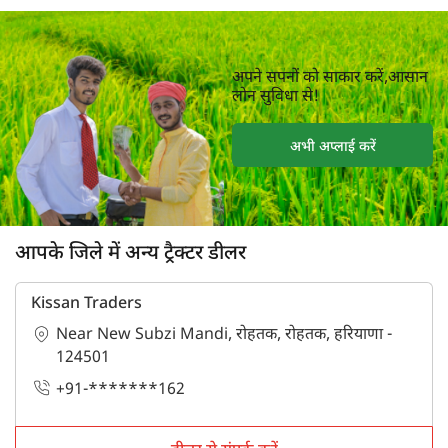
अपने सपनों को साकार करें,आसान
लोन सुविधा से!
अभी अप्लाई करें
आपके जिले में अन्य ट्रैक्टर डीलर
Kissan Traders
Near New Subzi Mandi, रोहतक, रोहतक, हरियाणा -
124501
+91-*******162