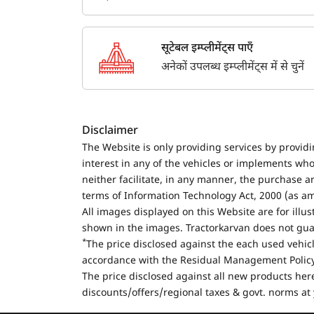
सूटेबल इम्प्लीमेंट्स पाएँ
अनेकों उपलब्ध इम्प्लीमेंट्स में से चुनें
Disclaimer
The Website is only providing services by provid
interest in any of the vehicles or implements who
neither facilitate, in any manner, the purchase a
terms of Information Technology Act, 2000 (as a
All images displayed on this Website are for illu
shown in the images. Tractorkarvan does not guar
*
The price disclosed against the each used vehicl
accordance with the Residual Management Policy 
The price disclosed against all new products here
discounts/offers/regional taxes & govt. norms at 