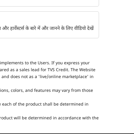
ेंट्स और हार्वेस्टर्स के बारे में और जानने के लिए वीडियो देखें
implements to the Users. If you express your
ared as a sales lead for TVS Credit. The Website
 and does not as a 'live/online marketplace' in
tions, colors, and features may vary from those
he each of the product shall be determined in
 product will be determined in accordance with the