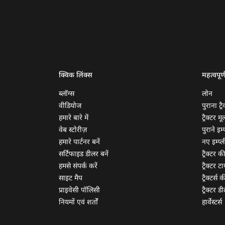
क्विक लिंक्स
महत्वपूर्
ब्लॉग्स
लोन
वीडियोज
पुराना ट्रै
हमारे बारे में
ट्रैक्टर म
वेब स्टोरीज़
पुराने इम्प
हमारे पार्टनर बनें
नए इम्प्ली
सर्टिफाइड डीलर बनें
ट्रैक्टर क
हमसे संपर्क करें
ट्रैक्टर टा
साइट मैप
ट्रैक्टर्स
प्राइवेसी पॉलिसी
ट्रैक्टर डी
नियमों एवं शर्तों
हार्वेस्टर्स