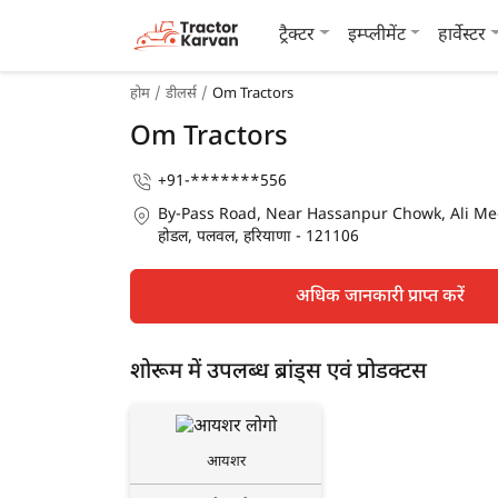
ट्रैक्टर
इम्प्लीमेंट
हार्वेस्टर
होम
डीलर्स
Om Tractors
Om Tractors
+91-*******556
By-Pass Road, Near Hassanpur Chowk, Ali Me
होडल, पलवल, हरियाणा - 121106
अधिक जानकारी प्राप्त करें
शोरूम में उपलब्ध ब्रांड्स एवं प्रोडक्टस
आयशर