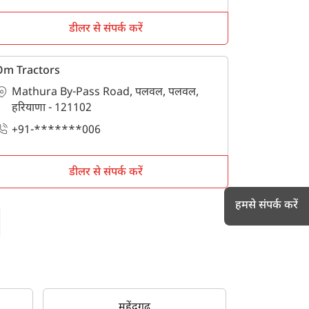
डीलर से संपर्क करें
Om Tractors
Mathura By-Pass Road, पलवल, पलवल,
हरियाणा - 121102
+91-*******006
डीलर से संपर्क करें
हमसे संपर्क करें
h
महेंद्रगढ़