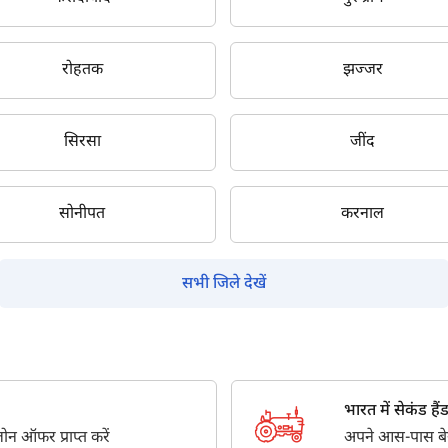
सबमिट
रोहतक
झज्जर
सिरसा
जींद
सोनीपत
करनाल
सभी जिले देखें
भारत में सेकंड हैंड ट
न ऑफर प्राप्त करें
अपने आस-पास बेस्ट