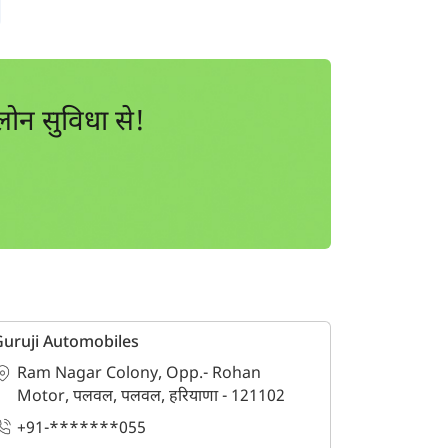
ोन सुविधा से!
uruji Automobiles
Ram Nagar Colony, Opp.- Rohan
Motor, पलवल, पलवल, हरियाणा - 121102
+91-*******055