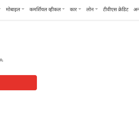
मोबाइल
कमर्शियल व्हीकल
कार
लोन
टीवीएस क्रेडिट
अन
o,