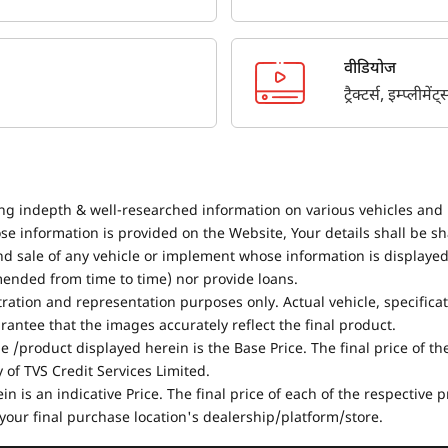
वीडियोज
ट्रैक्टर्स, इम्प्लीम
ing indepth & well-researched information on various vehicles and 
se information is provided on the Website, Your details shall be sh
nd sale of any vehicle or implement whose information is displayed
mended from time to time) nor provide loans.
stration and representation purposes only. Actual vehicle, specifica
antee that the images accurately reflect the final product.
e /product displayed herein is the Base Price. The final price of t
of TVS Credit Services Limited.
in is an indicative Price. The final price of each of the respective
your final purchase location's dealership/platform/store.