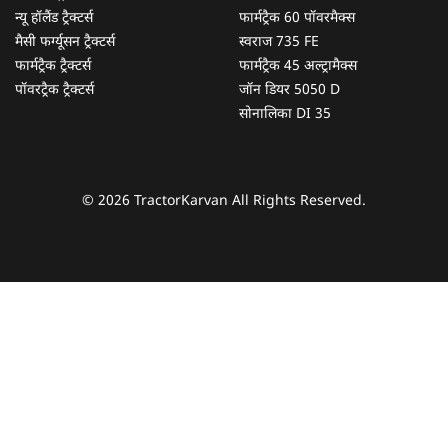
न्यू हॉलैंड ट्रैक्टर्स
फार्मट्रैक 60 पॉवरमैक्स
मैसी फर्ग्यूसन ट्रैक्टर्स
स्वराज 735 FE
फार्मट्रैक ट्रैक्टर्स
फार्मट्रैक 45 अल्ट्रामैक्स
पॉवरट्रैक ट्रैक्टर्स
जॉन डियर 5050 D
सोनालिका DI 35
© 2026 TractorKarvan All Rights Reserved.
हम आपकी किस प्रकार सहायता कर सकते हैं?
पूछताछ के लिए
*
अपना पूरा नाम दर्ज करें
*