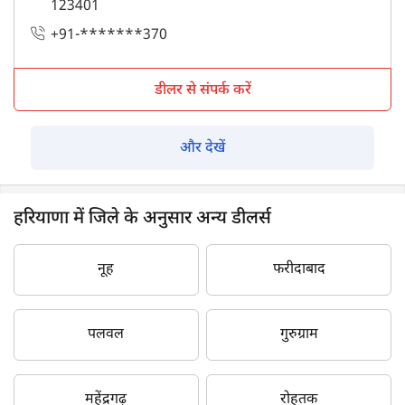
123401
+91-*******370
डीलर से संपर्क करें
और देखें
हरियाणा में जिले के अनुसार अन्य डीलर्स
नूह
फरीदाबाद
पलवल
गुरुग्राम
महेंद्रगढ़
रोहतक