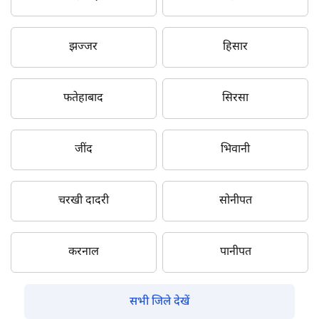
झज्जर
हिसार
फतेहाबाद
सिरसा
जींद
भिवानी
चरखी दादरी
सोनीपत
करनाल
पानीपत
सभी जिले देखें