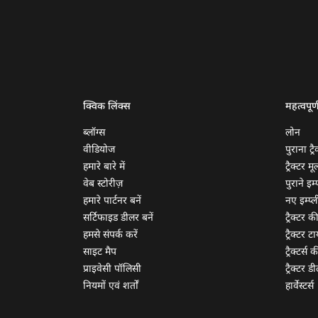
क्विक लिंक्स
महत्वपूर्
ब्लॉग्स
लोन
वीडियोज
पुराना ट्रै
हमारे बारे में
ट्रैक्टर म
वेब स्टोरीज़
पुराने इम्प
हमारे पार्टनर बनें
नए इम्प्ली
सर्टिफाइड डीलर बनें
ट्रैक्टर क
हमसे संपर्क करें
ट्रैक्टर टा
साइट मैप
ट्रैक्टर्स
प्राइवेसी पॉलिसी
ट्रैक्टर डी
नियमों एवं शर्तों
हार्वेस्टर्स