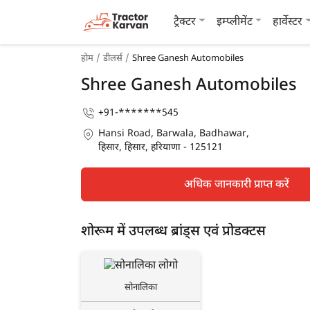
ट्रैक्टर
इम्प्लीमेंट
हार्वेस्टर
होम
डीलर्स
Shree Ganesh Automobiles
Shree Ganesh Automobiles
+91-*******545
Hansi Road, Barwala, Badhawar,
हिसार, हिसार, हरियाणा - 125121
अधिक जानकारी प्राप्त करें
शोरूम में उपलब्ध ब्रांड्स एवं प्रोडक्टस
सोनालिका