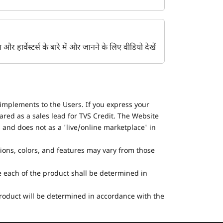
ेंट्स और हार्वेस्टर्स के बारे में और जानने के लिए वीडियो देखें
implements to the Users. If you express your
ared as a sales lead for TVS Credit. The Website
 and does not as a 'live/online marketplace' in
tions, colors, and features may vary from those
he each of the product shall be determined in
 product will be determined in accordance with the