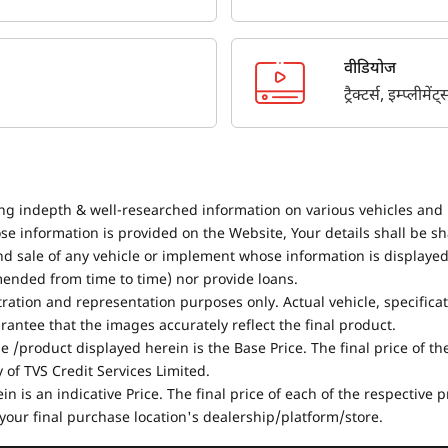
वीडियोज
ट्रैक्टर्स, इम्प्लीम
ing indepth & well-researched information on various vehicles and 
se information is provided on the Website, Your details shall be sh
nd sale of any vehicle or implement whose information is displayed
mended from time to time) nor provide loans.
stration and representation purposes only. Actual vehicle, specifica
antee that the images accurately reflect the final product.
e /product displayed herein is the Base Price. The final price of t
of TVS Credit Services Limited.
in is an indicative Price. The final price of each of the respective
your final purchase location's dealership/platform/store.