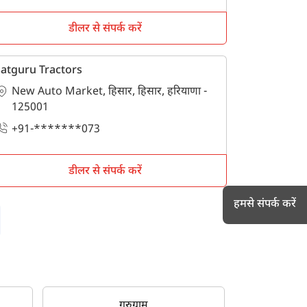
डीलर से संपर्क करें
atguru Tractors
New Auto Market, हिसार, हिसार, हरियाणा -
125001
+91-*******073
डीलर से संपर्क करें
हमसे संपर्क करें
h
गुरुग्राम