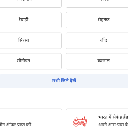
सबमिट
रेवाड़ी
रोहतक
सिरसा
जींद
सोनीपत
करनाल
सभी जिले देखें
भारत में सेकंड हैंड ट
न ऑफर प्राप्त करें
अपने आस-पास बेस्ट