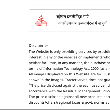
सूटेबल इम्प्लीमेंट्स पाएँ
अनेकों उपलब्ध इम्प्लीमेंट्स में से चुनें
Disclaimer
The Website is only providing services by provid
interest in any of the vehicles or implements who
neither facilitate, in any manner, the purchase a
terms of Information Technology Act, 2000 (as a
All images displayed on this Website are for illu
shown in the images. Tractorkarvan does not guar
*
The price disclosed against the each used vehicl
accordance with the Residual Management Policy 
The price disclosed against all new products here
discounts/offers/regional taxes & govt. norms at 