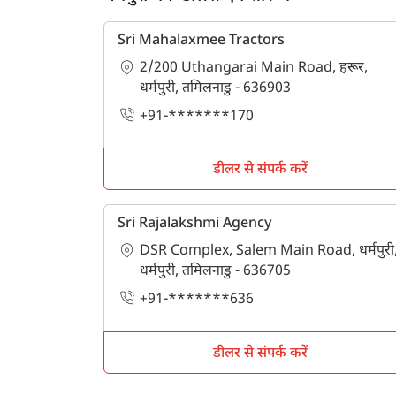
Sri Mahalaxmee Tractors
2/200 Uthangarai Main Road, हरूर,
धर्मपुरी, तमिलनाडु - 636903
+91-*******170
डीलर से संपर्क करें
Sri Rajalakshmi Agency
DSR Complex, Salem Main Road, धर्मपुरी
धर्मपुरी, तमिलनाडु - 636705
+91-*******636
डीलर से संपर्क करें