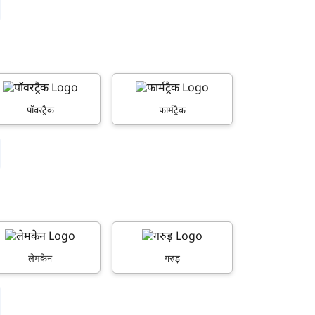
पॉवरट्रैक
फार्मट्रैक
लेमकेन
गरुड़