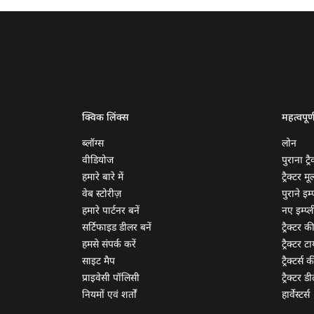
क्विक लिंक्स
महत्वपूर्
ब्लॉग्स
लोन
वीडियोज
पुराना ट्रै
हमारे बारे में
ट्रैक्टर म
वेब स्टोरीज़
पुराने इम्प
हमारे पार्टनर बनें
नए इम्प्ली
सर्टिफाइड डीलर बनें
ट्रैक्टर क
हमसे संपर्क करें
ट्रैक्टर टा
साइट मैप
ट्रैक्टर्स
प्राइवेसी पॉलिसी
ट्रैक्टर डी
नियमों एवं शर्तों
हार्वेस्टर्स