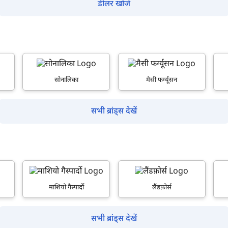
डीलर खोजें
सोनालिका
मैसी फर्ग्यूसन
सभी ब्रांड्स देखें
माशियो गैस्पार्दो
लैंडफ़ोर्स
सभी ब्रांड्स देखें