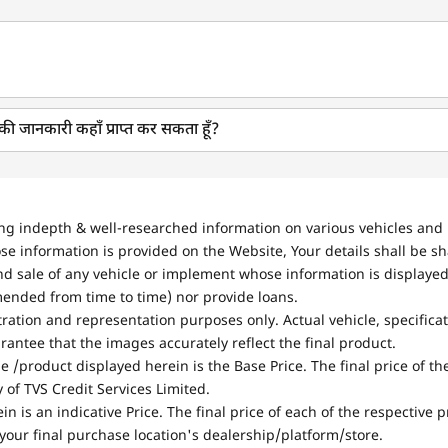
र की जानकारी कहाँ प्राप्त कर सकता हूँ?
ing indepth & well-researched information on various vehicles and 
se information is provided on the Website, Your details shall be sh
nd sale of any vehicle or implement whose information is displayed
mended from time to time) nor provide loans.
stration and representation purposes only. Actual vehicle, specifica
antee that the images accurately reflect the final product.
e /product displayed herein is the Base Price. The final price of t
of TVS Credit Services Limited.
in is an indicative Price. The final price of each of the respective
your final purchase location's dealership/platform/store.