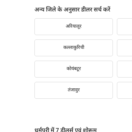
अन्य जिले के अनुसार डीलर सर्च करें
अरियालूर
कल्लाकुरिची
कोयंबटूर
तंजावुर
ह
धर्मपुरी में 7 डीलर्स एवं शोरूम