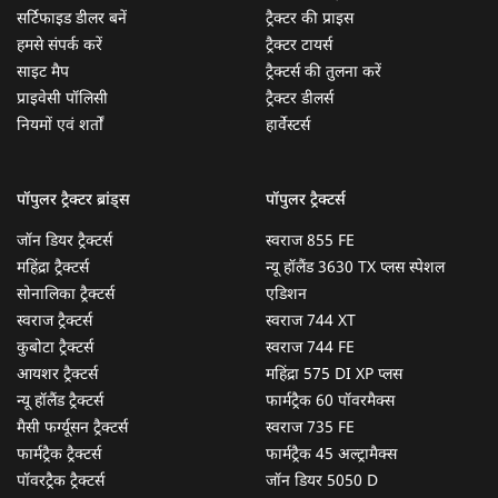
सर्टिफाइड डीलर बनें
ट्रैक्टर की प्राइस
हमसे संपर्क करें
ट्रैक्टर टायर्स
साइट मैप
ट्रैक्टर्स की तुलना करें
प्राइवेसी पॉलिसी
ट्रैक्टर डीलर्स
नियमों एवं शर्तों
हार्वेस्टर्स
पॉपुलर ट्रैक्टर ब्रांड्स
पॉपुलर ट्रैक्टर्स
जॉन डियर ट्रैक्टर्स
स्वराज 855 FE
महिंद्रा ट्रैक्टर्स
न्यू हॉलैंड 3630 TX प्लस स्पेशल
सोनालिका ट्रैक्टर्स
एडिशन
स्वराज ट्रैक्टर्स
स्वराज 744 XT
कुबोटा ट्रैक्टर्स
स्वराज 744 FE
आयशर ट्रैक्टर्स
महिंद्रा 575 DI XP प्लस
न्यू हॉलैंड ट्रैक्टर्स
फार्मट्रैक 60 पॉवरमैक्स
मैसी फर्ग्यूसन ट्रैक्टर्स
स्वराज 735 FE
फार्मट्रैक ट्रैक्टर्स
फार्मट्रैक 45 अल्ट्रामैक्स
पॉवरट्रैक ट्रैक्टर्स
जॉन डियर 5050 D