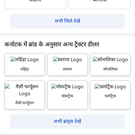
यादगिर
बेलगावी
सभी जिले देखें
कर्नाटक में ब्रांड के अनुसार अन्य ट्रैक्टर डीलर
महिंद्रा
स्वराज
सोनालिका
पॉवरट्रैक
फार्मट्रैक
मैसी फर्ग्यूसन
सभी ब्रांड्स देखें