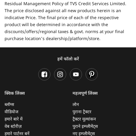
Residual Management Policy of TVS Credit Services Limited.
The price disclosed against all new products herein is an
indicative Price. The final price of each of the respective
product will be determined in accordance with the
discounts/offers/regional taxes & govt. norms at your final
purchase location's dealership/platform/store.
हमें फॉलो करें
क्विक लिंक्स
महत्वपूर्ण लिंक्स
ब्लॉग्स
लोन
वीडियोज
पुराना ट्रैक्टर
हमारे बारे में
ट्रैक्टर मूल्यांकन
वेब स्टोरीज़
पुराने इम्प्लीमेंट्स
हमारे पार्टनर बनें
नए इम्प्लीमेंट्स