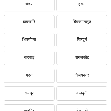
मांडया
हसन
दावणगेरे
चिक्कमगलुरु
शिवमोग्गा
चित्रदुर्ग
धारवाड़
बागलकोट
गदग
विजयनगर
रायचूर
कलबुर्गी