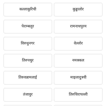
कल्लाकुरिची
कुड्डालोर
पेराम्बलुर
रामनाथपुरम
विरुधुनगर
वेल्लोर
तिरुपथुर
नमक्कल
तिरुवन्नामलाई
माइलादुत्रयी
तंजावुर
तिरुचिरापल्ली