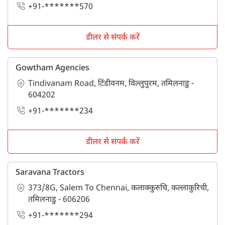
+91-*******570
डीलर से संपर्क करें
Gowtham Agencies
Tindivanam Road, टिंडीवनम, विल्लुपुरम, तमिलनाडु -
604202
+91-*******234
डीलर से संपर्क करें
Saravana Tractors
373/8G, Salem To Chennai, कलाक्कुरुचि, कल्लाकुरिची,
तमिलनाडु - 606206
+91-*******294