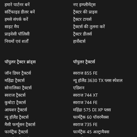
हमारे पार्टनर बनें
नए इम्प्लीमेंट्स
सर्टिफाइड डीलर बनें
ट्रैक्टर की प्राइस
हमसे संपर्क करें
ट्रैक्टर टायर्स
साइट मैप
ट्रैक्टर्स की तुलना करें
प्राइवेसी पॉलिसी
ट्रैक्टर डीलर्स
नियमों एवं शर्तों
हार्वेस्टर्स
पॉपुलर ट्रैक्टर ब्रांड्स
पॉपुलर ट्रैक्टर्स
जॉन डियर ट्रैक्टर्स
स्वराज 855 FE
महिंद्रा ट्रैक्टर्स
न्यू हॉलैंड 3630 TX प्लस स्पेशल
सोनालिका ट्रैक्टर्स
एडिशन
स्वराज ट्रैक्टर्स
स्वराज 744 XT
कुबोटा ट्रैक्टर्स
स्वराज 744 FE
आयशर ट्रैक्टर्स
महिंद्रा 575 DI XP प्लस
न्यू हॉलैंड ट्रैक्टर्स
फार्मट्रैक 60 पॉवरमैक्स
मैसी फर्ग्यूसन ट्रैक्टर्स
स्वराज 735 FE
फार्मट्रैक ट्रैक्टर्स
फार्मट्रैक 45 अल्ट्रामैक्स