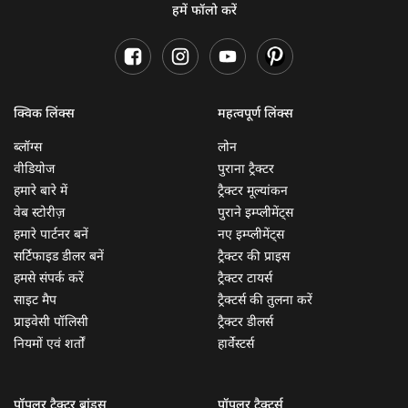
हमें फॉलो करें
क्विक लिंक्स
महत्वपूर्ण लिंक्स
ब्लॉग्स
लोन
वीडियोज
पुराना ट्रैक्टर
हमारे बारे में
ट्रैक्टर मूल्यांकन
वेब स्टोरीज़
पुराने इम्प्लीमेंट्स
हमारे पार्टनर बनें
नए इम्प्लीमेंट्स
सर्टिफाइड डीलर बनें
ट्रैक्टर की प्राइस
हमसे संपर्क करें
ट्रैक्टर टायर्स
साइट मैप
ट्रैक्टर्स की तुलना करें
प्राइवेसी पॉलिसी
ट्रैक्टर डीलर्स
नियमों एवं शर्तों
हार्वेस्टर्स
पॉपुलर ट्रैक्टर ब्रांड्स
पॉपुलर ट्रैक्टर्स