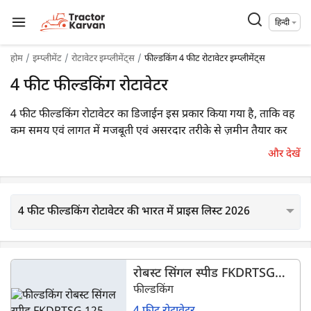
हिन्दी
होम
इम्प्लीमेंट
रोटावेटर इम्प्लीमेंट्स
फील्डकिंग 4 फीट रोटावेटर इम्प्लीमेंट्स
4 फीट फील्डकिंग रोटावेटर
4 फीट फील्डकिंग रोटावेटर का डिजाईन इस प्रकार किया गया है, ताकि वह
कम समय एवं लागत में मजबूती एवं असरदार तरीके से ज़मीन तैयार कर
सके। इन हेवी-ड्यूटी रोटावेटर में एक मज़बूत गियरबॉक्स, बेहतरीन क्वालिटी
और देखें
के ब्लेड एवं अलग-अलग तरह की मिट्टी में काम करने की क्षमता होती है। 4
फीट फील्डकिंग रोटावेटर की कीमत ₹36,000* से शुरू होती है।
ट्रैक्टरकारवां पर 4 फीट फील्डकिंग रोटावेटर के 10 मॉडल लिस्टेड हैं। ये 18
4 फीट फील्डकिंग रोटावेटर की भारत में प्राइस लिस्ट 2026
एचपी - 40 एचपी रेंज के ट्रैक्टरों के साथ इस्तेमाल किए जा सकते हैं।
रोबस्ट सिंगल स्पीड FKDRTSG
125
फील्डकिंग