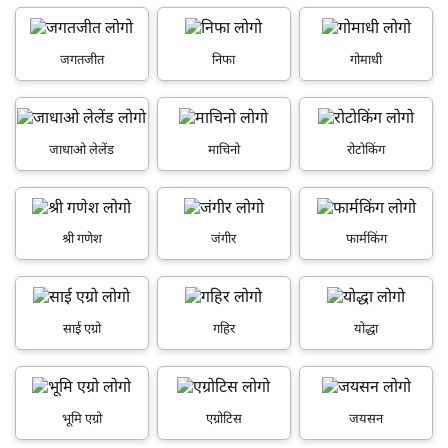
जगतजीत
निफा
गोमाधी
जाधाओ लेलेंड
माचिनो
रोटोकिंग
श्री गणेश
जंगीर
फार्मकिंग
साई एग्रो
गहिर
योद्धा
भूमि एग्रो
एग्रोटिस
जयसन