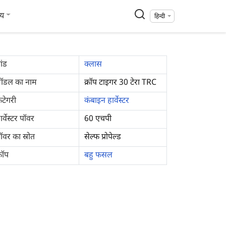
्य
हिन्दी
रांड
क्लास
ॉडल का नाम
क्रॉप टाइगर 30 टेरा TRC
ैटेगरी
कंबाइन हार्वेस्टर
ार्वेस्टर पॉवर
60 एचपी
ॉवर का स्रोत
सेल्फ प्रोपेल्ड
्रॉप
बहु फसल