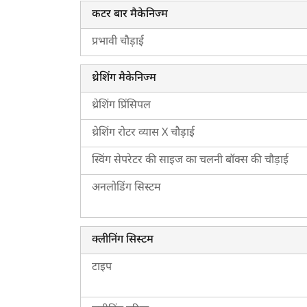
कटर बार मैकेनिज्म
प्रभावी चौड़ाई
थ्रेशिंग मैकेनिज्म
थ्रेशिंग प्रिंसिपल
थ्रेशिंग रोटर व्यास X चौड़ाई
ह
स्विंग सेपरेटर की साइज का चलनी बॉक्स की चौड़ाई
अनलोडिंग सिस्टम
क्लीनिंग सिस्टम
टाइप