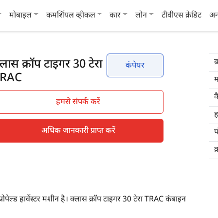
मोबाइल
कमर्शियल व्हीकल
कार
लोन
टीवीएस क्रेडिट
अन
्लास क्रॉप टाइगर 30 टेरा
ब्
कंपेयर
TRAC
म
क
हमसे संपर्क करें
ह
अधिक जानकारी प्राप्त करें
प
क
पेल्ड हार्वेस्टर मशीन है। क्लास क्रॉप टाइगर 30 टेरा TRAC कंबाइन