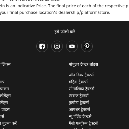
in is an indicative Price. The final price of each of the respective
your final purchase location's dealership/platform/store.
हमें फॉलो करें
ण लिंक्स
पॉपुलर ट्रैक्टर ब्रांड्स
जॉन डियर ट्रैक्टर्स
क्टर
महिंद्रा ट्रैक्टर्स
ूल्यांकन
सोनालिका ट्रैक्टर्स
्लीमेंट्स
स्वराज ट्रैक्टर्स
मेंट्स
कुबोटा ट्रैक्टर्स
ी प्राइस
आयशर ट्रैक्टर्स
यर्स
न्यू हॉलैंड ट्रैक्टर्स
 की तुलना करें
मैसी फर्ग्यूसन ट्रैक्टर्स