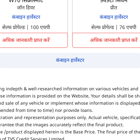
W70 सिंक्रोस्मार्ट
949टी सिंघम
जॉन डियर
प्रीत
कंबाइन हार्वेस्टर
कंबाइन हार्वेस्टर
सेल्फ प्रोपेल्ड | 100 एचपी
सेल्फ प्रोपेल्ड | 76 एचपी
अधिक जानकारी प्राप्त करें
अधिक जानकारी प्राप्त करें
कंबाइन हार्वेस्टर
ing indepth & well-researched information on various vehicles and 
se information is provided on the Website, Your details shall be sh
nd sale of any vehicle or implement whose information is displayed
mended from time to time) nor provide loans.
stration and representation purposes only. Actual vehicle, specifica
antee that the images accurately reflect the final product.
e /product displayed herein is the Base Price. The final price of t
of TVS Credit Services Limited.