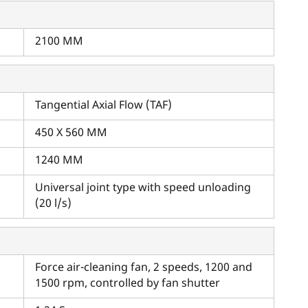
2100 MM
Tangential Axial Flow (TAF)
450 X 560 MM
म आपकी किस प्रकार सहायता कर सकते हैं?
1240 MM
Universal joint type with speed unloading
पूछताछ के लिए
*
(20 l/s)
अपना पूरा नाम दर्ज करें
*
Force air-cleaning fan, 2 speeds, 1200 and
1500 rpm, controlled by fan shutter
मोबाइल नंबर दर्ज करें
*
ओटीपी भेजें