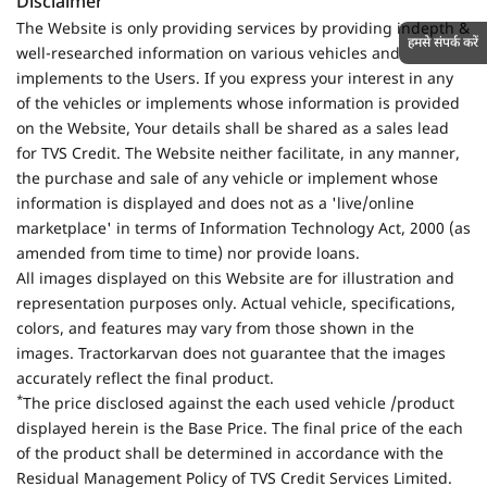
Disclaimer
The Website is only providing services by providing indepth &
हमसे संपर्क करें
well-researched information on various vehicles and
implements to the Users. If you express your interest in any
of the vehicles or implements whose information is provided
on the Website, Your details shall be shared as a sales lead
for TVS Credit. The Website neither facilitate, in any manner,
the purchase and sale of any vehicle or implement whose
information is displayed and does not as a 'live/online
marketplace' in terms of Information Technology Act, 2000 (as
amended from time to time) nor provide loans.
All images displayed on this Website are for illustration and
representation purposes only. Actual vehicle, specifications,
colors, and features may vary from those shown in the
images. Tractorkarvan does not guarantee that the images
accurately reflect the final product.
*
The price disclosed against the each used vehicle /product
displayed herein is the Base Price. The final price of the each
of the product shall be determined in accordance with the
Residual Management Policy of TVS Credit Services Limited.