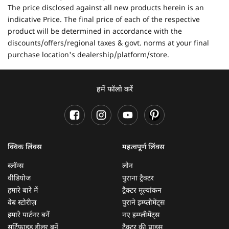
The price disclosed against all new products herein is an
indicative Price. The final price of each of the respective
product will be determined in accordance with the
discounts/offers/regional taxes & govt. norms at your final
purchase location's dealership/platform/store.
हमें फॉलो करें
क्विक लिंक्स
महत्वपूर्ण लिंक्स
ब्लॉग्स
लोन
वीडियोज
पुराना ट्रैक्टर
हमारे बारे में
ट्रैक्टर मूल्यांकन
वेब स्टोरीज़
पुराने इम्प्लीमेंट्स
हमारे पार्टनर बनें
नए इम्प्लीमेंट्स
सर्टिफाइड डीलर बनें
ट्रैक्टर की प्राइस