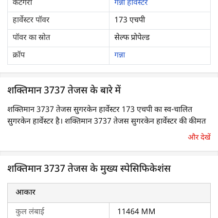
कैटेगरी
गन्ना हार्वेस्टर
हार्वेस्टर पॉवर
173 एचपी
पॉवर का स्रोत
सेल्फ प्रोपेल्ड
क्रॉप
गन्ना
शक्तिमान 3737 तेजस के बारे में
शक्तिमान 3737 तेजस सुगरकेन हार्वेस्टर 173 एचपी का स्व-चालित
सुगरकेन हार्वेस्टर है। शक्तिमान 3737 तेजस सुगरकेन हार्वेस्टर की कीमत
किफायती है।
और देखें
शक्तिमान 3737 तेजस सुगरकेन भारत में सबसे अधिक मांग वाली
शक्तिमान 3737 तेजस के मुख्य स्पेसिफिकेशंस
सुगरकेन हार्वेस्टर
मशीनों में से एक है। इसे
शक्तिमान
के सुगरकेन हार्वेस्टर
का असली राजा माना जाता है, क्योंकि यह अधिकतम उत्पादकता, बेहतर
सेवा और बेस्ट परफ़ोर्मेंस प्रदान करता है। यह अनूठी विशेषताओं और उच्च
आकार
दक्षता के साथ आता है। यह हार्वेस्टर मुख्य रूप से गन्ना काटने के लिए
कुल लंबाई
11464 MM
डिज़ाइन किया गया है।