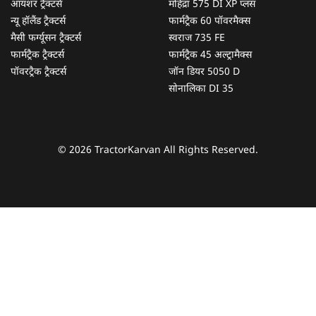
आयशर ट्रैक्टर्स
महिंद्रा 575 DI XP प्लस
न्यू हॉलैंड ट्रैक्टर्स
फार्मट्रैक 60 पॉवरमैक्स
मैसी फर्ग्यूसन ट्रैक्टर्स
स्वराज 735 FE
फार्मट्रैक ट्रैक्टर्स
फार्मट्रैक 45 अल्ट्रामैक्स
पॉवरट्रैक ट्रैक्टर्स
जॉन डियर 5050 D
सोनालिका DI 35
© 2026 TractorKarvan All Rights Reserved.
हम आपकी किस प्रकार सहायता कर सकते हैं?
पूछताछ के लिए
*
अपना पूरा नाम दर्ज करें
*