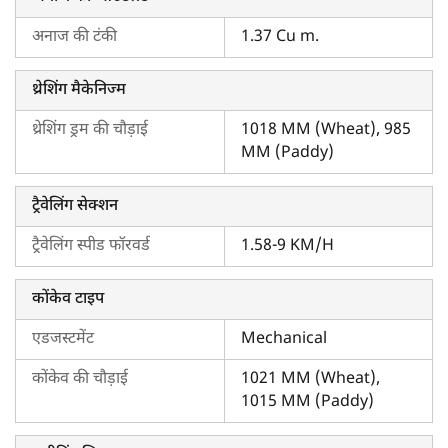
जाएँ।
अनाज की टंकी
1.37 Cu m.
थ्रेशिंग मैकेनिज्म
थ्रेशिंग ड्रम की चौड़ाई
1018 MM (Wheat), 985
MM (Paddy)
ट्रैवेलिंग सेक्शन
ट्रैवेलिंग स्पीड फॉरवर्ड
1.58-9 KM/H
कोंकेव टाइप
एडजस्टमेंट
Mechanical
कोंकेव की चौड़ाई
1021 MM (Wheat),
1015 MM (Paddy)