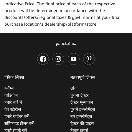
indicative Price. The final price of each of the respective
product will be determined in accordance with the
discounts/offers/regional taxes & govt. norms at your final
purchase location's dealership/platform/store.
हमें फॉलो करें
क्विक लिंक्स
महत्वपूर्ण लिंक्स
ब्लॉग्स
लोन
वीडियोज
पुराना ट्रैक्टर
हमारे बारे में
ट्रैक्टर मूल्यांकन
वेब स्टोरीज़
पुराने इम्प्लीमेंट्स
हमारे पार्टनर बनें
नए इम्प्लीमेंट्स
सर्टिफाइड डीलर बनें
ट्रैक्टर की प्राइस
हमसे संपर्क करें
ट्रैक्टर टायर्स