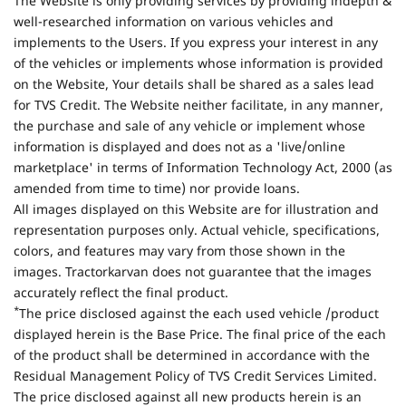
The Website is only providing services by providing indepth &
well-researched information on various vehicles and
implements to the Users. If you express your interest in any
of the vehicles or implements whose information is provided
on the Website, Your details shall be shared as a sales lead
for TVS Credit. The Website neither facilitate, in any manner,
the purchase and sale of any vehicle or implement whose
information is displayed and does not as a 'live/online
marketplace' in terms of Information Technology Act, 2000 (as
amended from time to time) nor provide loans.
All images displayed on this Website are for illustration and
representation purposes only. Actual vehicle, specifications,
colors, and features may vary from those shown in the
images. Tractorkarvan does not guarantee that the images
accurately reflect the final product.
*
The price disclosed against the each used vehicle /product
displayed herein is the Base Price. The final price of the each
of the product shall be determined in accordance with the
Residual Management Policy of TVS Credit Services Limited.
The price disclosed against all new products herein is an