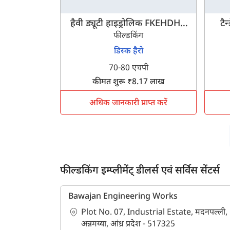
हैवी ड्यूटी हाइड्रोलिक FKEHDHH
टै
फील्डकिंग
26-18
डिस्क हैरो
70-80 एचपी
ह
कीमत शुरू ₹8.17 लाख
अधिक जानकारी प्राप्त करें
फील्डकिंग इम्प्लीमेंट् डीलर्स एवं सर्विस सेंटर्स
Bawajan Engineering Works
Plot No. 07, Industrial Estate, मदनपल्ली,
अन्नमय्या, आंध्र प्रदेश - 517325