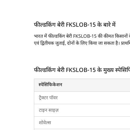
फील्डकिंग बेरी FKSLOB-15 के बारे में
भारत में फील्डकिंग बेरी FKSLOB-15 की कीमत किसानों के
एवं द्वितीयक जुताई, दोनों के लिए किया जा सकता है। प्रा
उपकरण के रूप में, कल्टीवेटर खेत की जुताई के बाद मिट्ट
जाता हैं।
फील्डकिंग बेरी FKSLOB-15 के मुख्य स्पेसि
फील्डकिंग बेरी FKSLOB-15 की मुख्य स्पेसिफिकेशं
फील्डकिंग बेरी FKSLOB-15 में की जानकारी उपलब्
स्पेसिफिकेशन
फील्डकिंग बेरी FKSLOB-15 का कुल वजन 360 किल
यह
न्यू हॉलैंड 5630 TX प्लस 4WD
,
न्यू हॉलैंड 
ट्रैक्टर पॉवर
भारत में फील्डकिंग बेरी FKSLOB-15 की कीमत 
टाइन साइज़
भारत में फील्डकिंग बेरी FKSLOB-15 की कीमत रूपये किस
शोवेल्स