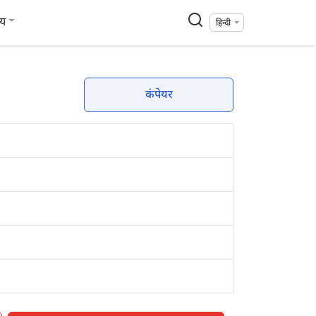
्य
हिन्दी
कंपेयर