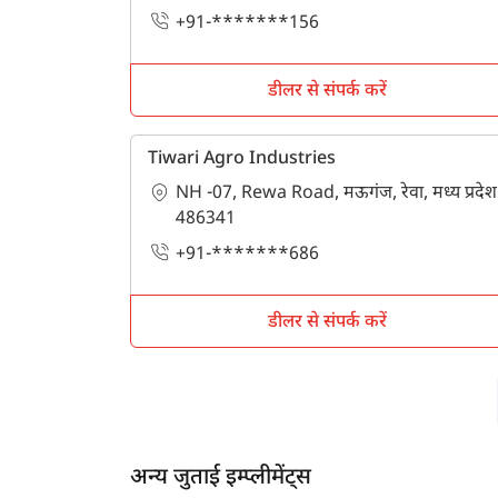
+91-*******156
डीलर से संपर्क करें
Tiwari Agro Industries
NH -07, Rewa Road, मऊगंज, रेवा, मध्य प्रदेश
486341
+91-*******686
डीलर से संपर्क करें
अन्य जुताई इम्प्लीमेंट्स