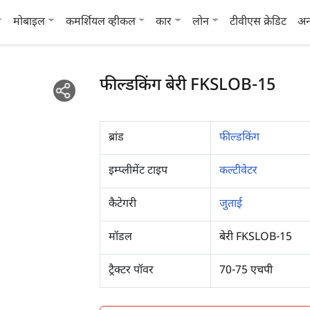
मोबाइल
कमर्शियल व्हीकल
कार
लोन
टीवीएस क्रेडिट
अन
फील्डकिंग बेरी FKSLOB-15
ब्रांड
फील्डकिंग
इम्प्लीमेंट टाइप
कल्टीवेटर
कैटेगरी
जुताई
मॉडल
बेरी FKSLOB-15
ट्रैक्टर पॉवर
70-75 एचपी