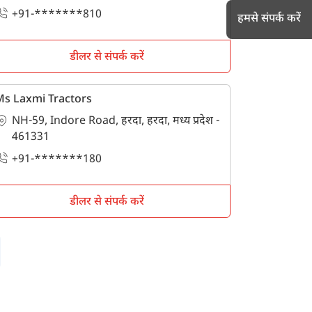
+91-*******810
हमसे संपर्क करें
डीलर से संपर्क करें
h
s Laxmi Tractors
NH-59, Indore Road, हरदा, हरदा, मध्य प्रदेश -
461331
+91-*******180
डीलर से संपर्क करें