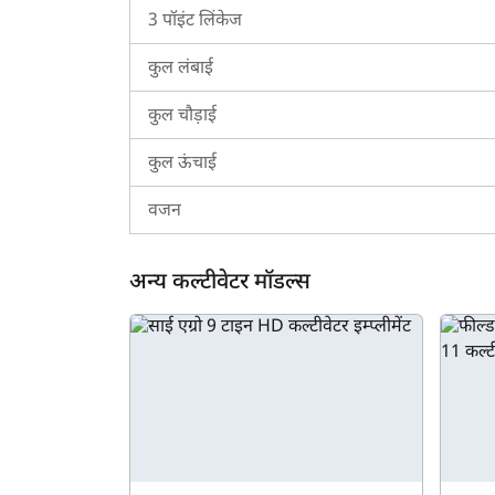
फील्डकिंग बेरी FKSLOB-15 के लिए ट्रैक्टरकारवां क
3 पॉइंट लिंकेज
ट्रैक्टरकारवां फील्डकिंग बेरी FKSLOB-15 के बारे में 
कुल लंबाई
निर्धारित करने के लिए आप हमारे प्लेटफ़ॉर्म पर इसकी म
लिए बेस्ट का चुनाव करने के लिए आप हमारे कम्पेयर इम्प्ली
कुल चौड़ाई
यदि आपको फील्डकिंग बेरी FKSLOB-15 के बारे में अधिक 
कुल ऊंचाई
वजन
अन्य कल्टीवेटर मॉडल्स