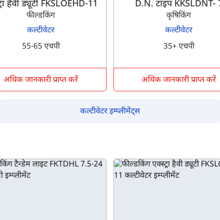
्ट्रा हैवी ड्यूटी FKSLOEHD-11
D.N. टाइप KKSLDNT- 
फील्डकिंग
कृषिकिंग
इसे पूरा करने में 30 सेकंड से भी कम समय लगेगा।
कल्टीवेटर
कल्टीवेटर
55-65 एचपी
35+ एचपी
नहीं, धन्यवाद
हाँ, पूछताछ जारी रखें
अधिक जानकारी प्राप्त करें
अधिक जानकारी प्राप्त करें
आपकी जानकारी हमारे पास सुरक्षित है।
कल्टीवेटर इम्प्लीमेंट्स