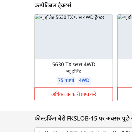
कम्पैटिबल ट्रैक्टर्स
5630 TX प्लस 4WD
न्यू हॉलैंड
75 एचपी
4WD
अधिक जानकारी प्राप्त करें
फील्डकिंग बेरी FKSLOB-15 पर अक्सर पूछे जान