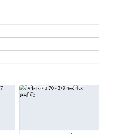
र आपकी खेती की आवश्यकताओं को पूरा करता है या नहीं, यह
ना अन्य कल्टीवेटर मॉडल से करने एवं उसके अनुसार अपने
्म पर उपलब्ध विभिन्न इम्प्लीमेंट वीडियो भी देख सकते हैं।