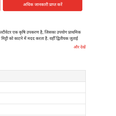
अधिक जानकारी प्राप्त करें
। कल्टीवेटर एक कृषि उपकरण है, जिसका उपयोग प्राथमिक
ट्टी को काटने में मदद करता है. वहीँ द्वितीयक जुताई
 जिनका उपयोग अंतर खेती एवं सीड बेड तैयार के लिए किया
और देखें