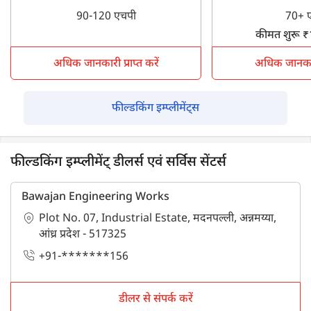
90-120 एचपी
70+ 
कीमत शुरू 
अधिक जानकारी प्राप्त करें
अधिक जानकारी 
फील्डकिंग इम्प्लीमेंट्स
फील्डकिंग इम्प्लीमेंट् डीलर्स एवं सर्विस सेंटर्स
Bawajan Engineering Works
Plot No. 07, Industrial Estate, मदनपल्ली, अन्नमय्या,
आंध्र प्रदेश - 517325
+91-*******156
डीलर से संपर्क करें