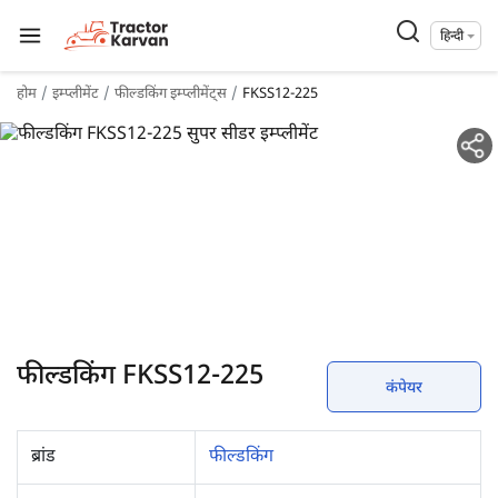
हिन्दी
होम
इम्प्लीमेंट
फील्डकिंग इम्प्लीमेंट्स
FKSS12-225
फील्डकिंग FKSS12-225
कंपेयर
ब्रांड
फील्डकिंग