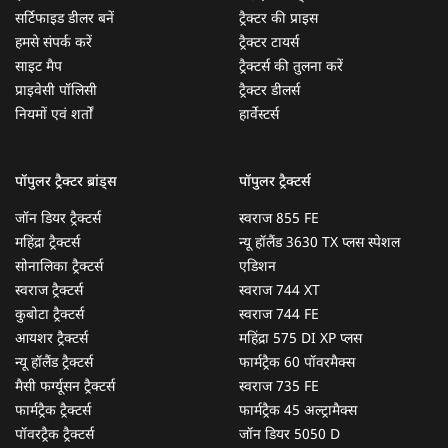
सर्टिफाइड डीलर बनें
ट्रैक्टर की प्राइस
हमसे संपर्क करें
ट्रैक्टर टायर्स
साइट मैप
ट्रैक्टर्स की तुलना करें
प्राइवेसी पॉलिसी
ट्रैक्टर डीलर्स
नियमों एवं शर्तों
हार्वेस्टर्स
पॉपुलर ट्रैक्टर ब्रांड्स
पॉपुलर ट्रैक्टर्स
जॉन डियर ट्रैक्टर्स
स्वराज 855 FE
महिंद्रा ट्रैक्टर्स
न्यू हॉलैंड 3630 TX प्लस स्पेशल
सोनालिका ट्रैक्टर्स
एडिशन
स्वराज ट्रैक्टर्स
स्वराज 744 XT
कुबोटा ट्रैक्टर्स
स्वराज 744 FE
आयशर ट्रैक्टर्स
महिंद्रा 575 DI XP प्लस
न्यू हॉलैंड ट्रैक्टर्स
फार्मट्रैक 60 पॉवरमैक्स
मैसी फर्ग्यूसन ट्रैक्टर्स
स्वराज 735 FE
फार्मट्रैक ट्रैक्टर्स
फार्मट्रैक 45 अल्ट्रामैक्स
पॉवरट्रैक ट्रैक्टर्स
जॉन डियर 5050 D