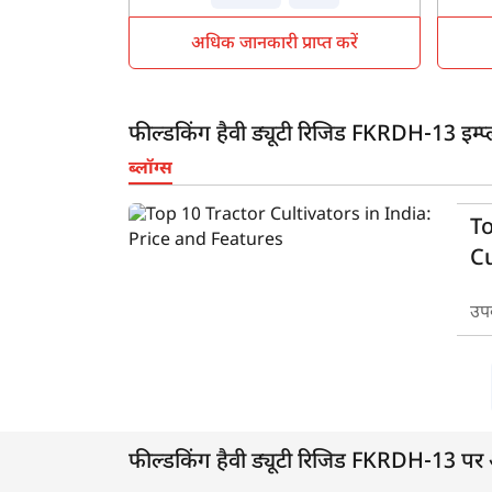
अधिक जानकारी प्राप्त करें
फील्डकिंग हैवी ड्यूटी रिजिड FKRDH-13 इम्प्ली
ब्लॉग्स
To
Cu
Pr
उप
फील्डकिंग हैवी ड्यूटी रिजिड FKRDH-13 पर अक्