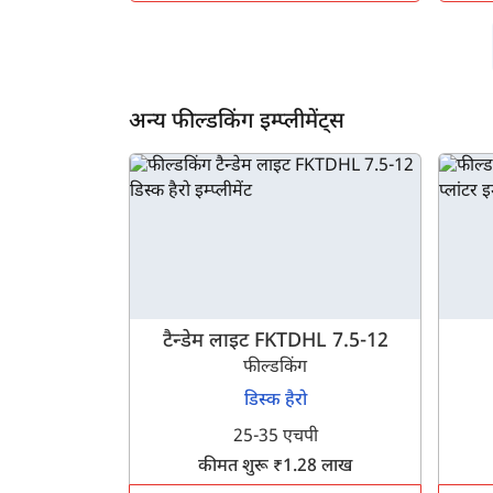
अन्य फील्डकिंग इम्प्लीमेंट्स
टैन्डेम लाइट FKTDHL 7.5-12
फील्डकिंग
डिस्क हैरो
25-35 एचपी
कीमत शुरू ₹1.28 लाख
ह