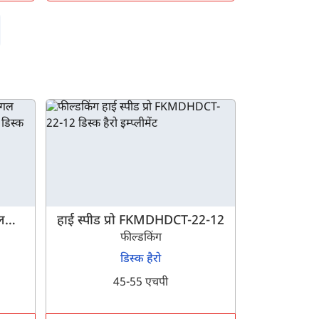
ल
हाई स्पीड प्रो FKMDHDCT-22-12
26-20
फील्डकिंग
डिस्क हैरो
45-55 एचपी