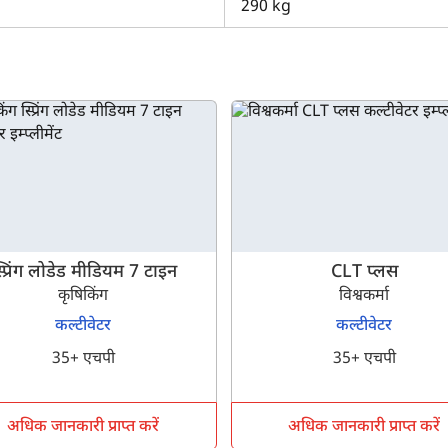
290 kg
म पर इसकी मुख्य विशिष्टताओं की जाँच कर सकते हैं। आप फील्डकिंग हैवी ड्यूटी
 हमारे कम्पेयर इम्प्लीमेंट्स टूल का उपयोग कर सकते हैं। अतिरिक्त जानकारी के 
टी रिजिड FKRDH-13 के बारे में अधिक जानकारी चाहिए, तो हमसे संपर्क करें।
्प्रिंग लोडेड मीडियम 7 टाइन
CLT प्लस
कृषिकिंग
विश्वकर्मा
कल्टीवेटर
कल्टीवेटर
क्या आप बिना फॉर्म भरे जाना चाहते हैं?
35+ एचपी
35+ एचपी
इसे पूरा करने में 30 सेकंड से भी कम समय लगेगा।
अधिक जानकारी प्राप्त करें
अधिक जानकारी प्राप्त करें