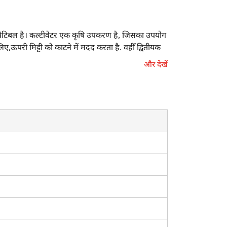
कम्पैटिबल है। कल्टीवेटर एक कृषि उपकरण है, जिसका उपयोग
ए,ऊपरी मिट्टी को काटने में मदद करता है. वहीँ द्वितीयक
 हैं, जिनका उपयोग अंतर खेती एवं सीड बेड तैयार के लिए
और देखें
ल है।
 यह कल्टीवेटर आपकी खेती की आवश्यकताओं को पूरा करता है