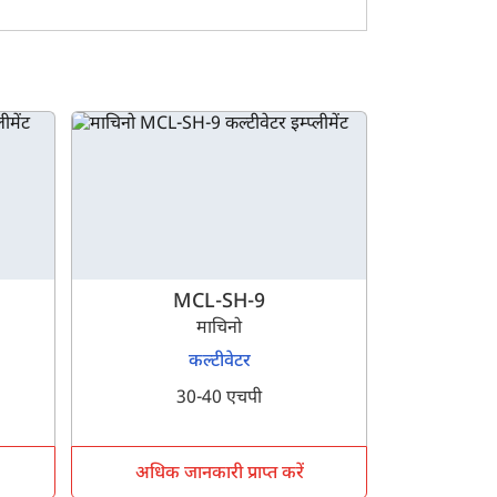
 रिजिड FKRDH-13 की तुलना अन्य कल्टीवेटर मॉडल से करने
लिए आप हमारे प्लेटफ़ॉर्म पर उपलब्ध विभिन्न इम्प्लीमेंट
MCL-SH-9
माचिनो
कल्टीवेटर
30-40 एचपी
अधिक जानकारी प्राप्त करें