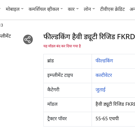
मोबाइल
कमर्शियल व्हीकल
कार
लोन
टीवीएस क्रेडिट
अन
13
फील्डकिंग हैवी ड्यूटी रिजिड FK
यह मॉडल बंद कर दिया गया है
ब्रांड
फील्डकिंग
इम्प्लीमेंट टाइप
कल्टीवेटर
कैटेगरी
जुताई
मॉडल
हैवी ड्यूटी रिजिड F
ट्रैक्टर पॉवर
55-65 एचपी