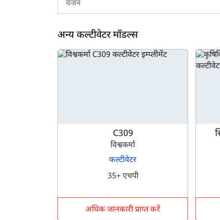
वजन
या नहीं, यह निर्धारित करने के लिए आप हमारे प्लेटफ़ॉर्
एवं उसके अनुसार अपने लिए बेस्ट का चुनाव करने के लिए आप
वीडियो भी देख सकते हैं। यदि आपको फील्डकिंग हैवी ड्यू
अन्य कल्टीवेटर मॉडल्स
C309
स
विश्वकर्मा
कल्टीवेटर
35+ एचपी
अधिक जानकारी प्राप्त करें