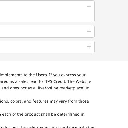
implements to the Users. If you express your
ared as a sales lead for TVS Credit. The Website
 and does not as a 'live/online marketplace' in
tions, colors, and features may vary from those
he each of the product shall be determined in
 product will be determined in accordance with the