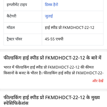
इम्प्लीमेंट टाइप
डिस्क हैरो
कैटेगरी
जुताई
मॉडल
हाई स्पीड प्रो FKMDHDCT-22-12
ट्रैक्टर पॉवर
45-55 एचपी
फील्डकिंग हाई स्पीड प्रो FKMDHDCT-22-12 के बारे में
भारत में फील्डकिंग हाई स्पीड प्रो FKMDHDCT-22-12 की कीमत
किसानों के बजट के भीतर है। फील्डकिंग हाई स्पीड प्रो FKMDHDCT-22-
12 45-55 एचपी रेंज के ट्रैक्टर के साथ कम्पैटिबल है।
और देखें
डिस्क हैरो एक द्वितीयक जुताई उपकरण है, जिसका उपयोग जुताई के
दौरान बने मिट्टी के ढेले को तोड़कर मिट्टी को महीन करने/पीसने के लिए
फील्डकिंग हाई स्पीड प्रो FKMDHDCT-22-12 के मुख्य
स्पेसिफिकेशंस
किया जाता है। यह खरपतवारों को भी उखाड़ता है एवं कार्बनिक पदार्थों को