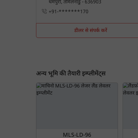
धर्मपुरी, तमिलनाडु - 636903
+91-*******170
डीलर से संपर्क करें
अन्य भूमि की तैयारी इम्प्लीमेंट्स
MLS-LD-96