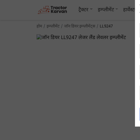
ट्रैक्टर
इम्प्लीमेंट
हार्वेस्टर
होम
इम्प्लीमेंट
जॉन डियर इम्प्लीमेंट्स
LL9247