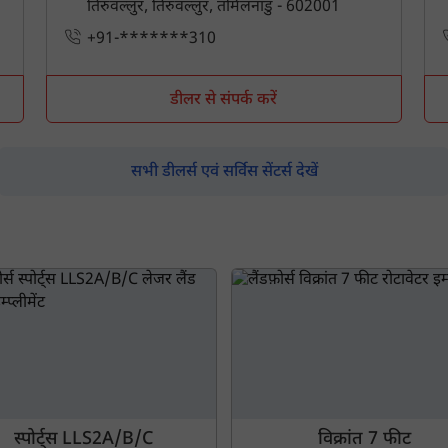
तिरुवल्लुर, तिरुवल्लुर, तमिलनाडु - 602001
+91-*******310
डीलर से संपर्क करें
सभी डीलर्स एवं सर्विस सेंटर्स देखें
स्पोर्ट्स LLS2A/B/C
विक्रांत 7 फीट