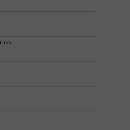
लैंड लेवलर मॉडल के बारे में जानकारी प्राप्त कर सकते हैं,
ही लेजर लैंड लेवलर की तुलना करने एवं खरीदने के लिए
े हैं।
H) mm