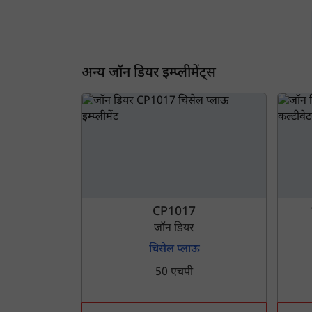
अन्य जॉन डियर इम्प्लीमेंट्स
ह
CP1017
जॉन डियर
चिसेल प्लाऊ
50 एचपी