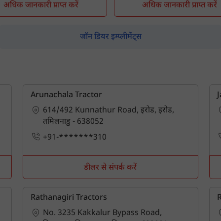
अधिक जानकारी प्राप्त करें
अधिक जानकारी प्राप्त करें
पिन कोड दर्ज करें
*
Also interested in Implement loans
जॉन डियर इम्प्लीमेंट्स
By registering here, I agree to TVS Credit Services
Terms & Conditions
and
Privacy Policy.
I authorize TVS Credit Services to share my Personal Data wit
Third Parties for purposes outlined in Privacy Policy.
सबमिट
Arunachala Tractor
J
614/492 Kunnathur Road, इरोड, इरोड,
तमिलनाडु - 638052
+91-*******310
डीलर से संपर्क करें
Rathanagiri Tractors
R
No. 3235 Kakkalur Bypass Road,