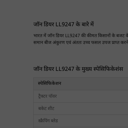
जॉन डियर LL9247 के बारे में
भारत में जॉन डियर LL9247 की कीमत किसानों के बजट के
समान बीज अंकुरण एवं अंततः उच्च फसल उपज प्राप्त करन
से उन्नत संस्करण है।
जॉन डियर LL9247 के मुख्य स्पेसिफिकेशन एवं फीचर
जॉन डियर LL9247 के मुख्य स्पेसिफिकेशंस
जॉन डियर LL9247 में 2000 X 125 X 12.5 (T) मिमी 
इसमें 4 Metric tons की क्षमता वाला हाइड्रोलिक 
स्पेसिफिकेशन
इस लेजर लैंड लेवलर मॉडल की बाल्टी का आकार 
इसमें 6 X 16, 8 PR टायर का आकार है।
ट्रैक्टर पॉवर
यह 50+ एचपी ट्रैक्टर जैसे
स्वराज 855 FE
,
स्वरा
बकेट शीट
भारत में जॉन डियर LL9247 की कीमत 2026 में 
स्क्रैपिंग ब्लेड
भारत में जॉन डियर LL9247 की कीमत किसानों के बजट के अन