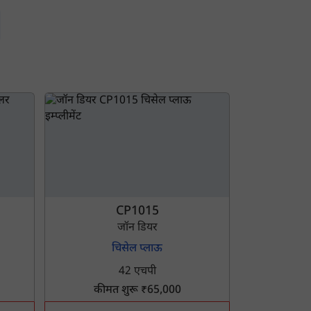
CP1015
जॉन डियर
चिसेल प्लाऊ
42 एचपी
कीमत शुरू ₹65,000