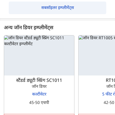
सबसॉइलर इम्प्लीमेंट्स
अन्य जॉन डियर इम्प्लीमेंट्स
स्टैंडर्ड ड्यूटी स्प्रिंग SC1011
RT1
जॉन डियर
जॉन 
कल्टीवेटर
5 फीट र
45-50 एचपी
42-50