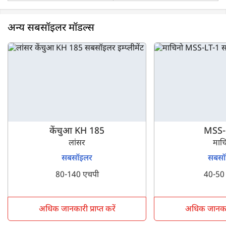
अन्य सबसॉइलर मॉडल्स
केंचुआ KH 185
MSS-
लांसर
माच
सबसॉइलर
सबसॉ
80-140 एचपी
40-50
अधिक जानकारी प्राप्त करें
अधिक जानकारी 