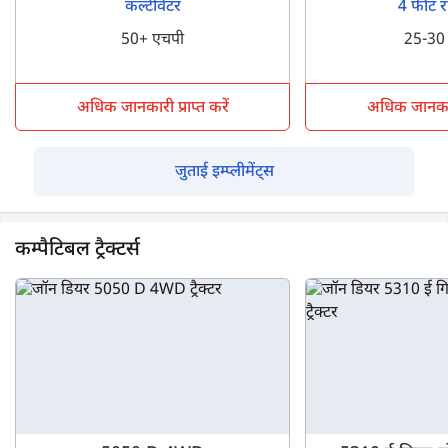
कल्टीवेटर
4 फीट र
50+ एचपी
25-30
अधिक जानकारी प्राप्त करें
अधिक जानकारी 
जुताई इम्प्लीमेंट्स
कम्पैटिबल ट्रैक्टर्स