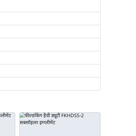
इलर मॉडल के बारे में उनके अपडेट किए गए मूल्यों, कम्पैटिबल
पोर्टल पर हमारे
इम्प्लीमेंट तुलना
पेज का भी उपयोग कर