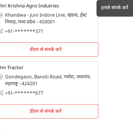
hri Krishna Agro Indutries
हमसे संपर्क करें
Khandwa - Juni Indore Line, खंडवा, ईस्ट
निमाड़, मध्य प्रदेश - 450001
+91-*******371
h
डीलर से संपर्क करें
Om Tractor
Gondegaon, Banoti Road, पचोरा, जलगांव,
महाराष्ट्र - 424201
+91-*******677
डीलर से संपर्क करें