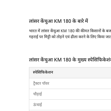
लांसर केंचुआ KM 180 के बारे में
भारत में लांसर केंचुआ KM 180 की कीमत किसानों के बजट 
गहराई पर मिट्टी को तोड़ने एवं ढीला करने के लिए किया जात
लांसर केंचुआ KM 180 के मुख्य स्पेसिफिकेशंस एवं 
लांसर केंचुआ KM 180 एक 4 टाइन सबसॉइलर है।
लांसर केंचुआ KM 180 के मुख्य स्पेसिफिकेश
इसकी वर्किंग विड्थ 1850 मिमी है।
इस मॉडल की अधिकतम वर्किंग डेप्थ 450 मिमी है।
स्पेसिफिकेशन
यह 70-110 एचपी ट्रैक्टर जैसे
न्यू हॉलैंड 5630 
ट्रैक्टर पॉवर
भारत में लांसर केंचुआ KM 180 की कीमत 2026 म
चौड़ाई
भारत में लांसर केंचुआ KM 180 की कीमत किसानों के बज
ऊंचाई
लांसर केंचुआ KM 180 खरीदने के लिए ट्रैक्टरकारवां