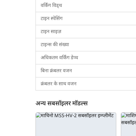
वर्किंग विड्थ
ट्रैक्टरकारवां एक अग्रणी प्लेटफ़ॉर्म है, जिसमें लांसर कें
ट्रैक्टर एवं अन्य का विवरण प्राप्त कर सकते हैं। आप अ
टाइन स्पेसिंग
सकते हैं। इसके अलावा, आप बेहतर निर्णय लेने के लिए प्लेटफ
टाइन साइज़
टाइन्स की संख्या
अधिकतम वर्किंग डेप्थ
बिना क्रंबलर वजन
क्रंबलर के साथ वजन
अन्य सबसॉइलर मॉडल्स