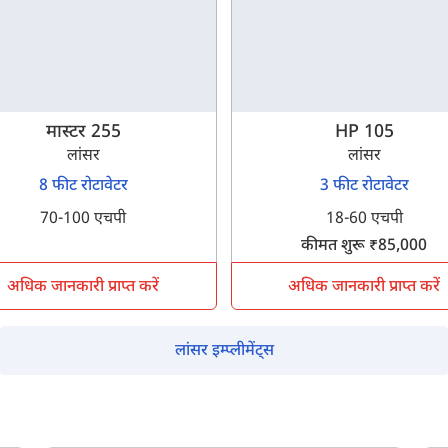
मास्टर 255
HP 105
म आपकी किस प्रकार सहायता कर सकते हैं?
लांसर
लांसर
8 फीट रोटावेटर
3 फीट रोटावेटर
पूछताछ के लिए
*
70-100 एचपी
18-60 एचपी
कीमत शुरू ₹85,000
अपना पूरा नाम दर्ज करें
*
अधिक जानकारी प्राप्त करें
अधिक जानकारी प्राप्त करें
मोबाइल नंबर दर्ज करें
*
ओटीपी भेजें
लांसर इम्प्लीमेंट्स
ओटीपी दर्ज करें