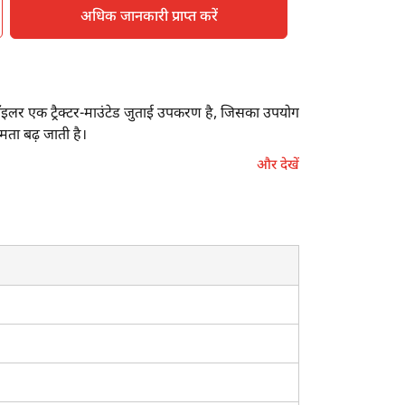
अधिक जानकारी प्राप्त करें
सॉइलर एक ट्रैक्टर-माउंटेड जुताई उपकरण है, जिसका उपयोग
षमता बढ़ जाती है।
और देखें