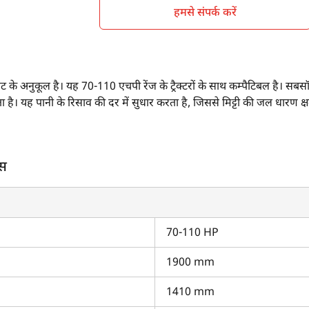
हमसे संपर्क करें
के अनुकूल है। यह 70-110 एचपी रेंज के ट्रैक्टरों के साथ कम्पैटिबल है। सब
ा है। यह पानी के रिसाव की दर में सुधार करता है, जिससे मिट्टी की जल धारण क्
फीचर्स क्या हैं?
ंस
TX प्लस 4WD
,
न्यू हॉलैंड 5630 TX प्लस
के साथ कम्पैटिबल है।
70-110 HP
ें कितनी है?
1900 mm
ट के अनुकूल है।
1410 mm
 को क्यों चुनें?