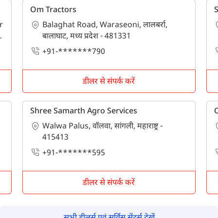
पिन कोड दर्ज करें
*
Om Tractors
S
r
Balaghat Road, Waraseoni, लालबर्रा,
Also interested in Implement loans
बालाघाट, मध्य प्रदेश - 481331
By registering here, I agree to TVS Credit Services
Terms & Conditions
and
+91-*******790
Privacy Policy.
I authorize TVS Credit Services to share my Personal Data wit
Third Parties for purposes outlined in Privacy Policy.
डीलर से संपर्क करें
सबमिट
Shree Samarth Agro Services
Walwa Palus, वॉलवा, सांगली, महाराष्ट्र -
415413
+91-*******595
डीलर से संपर्क करें