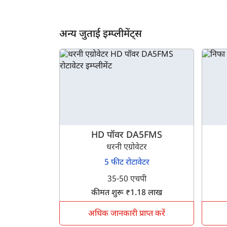
अन्य जुताई इम्प्लीमेंट्स
HD पॉवर DA5FMS
धरनी एग्रोवेटर
5 फीट रोटावेटर
35-50 एचपी
कीमत शुरू ₹1.18 लाख
अधिक जानकारी प्राप्त करें