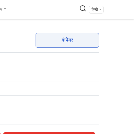
्य
हिन्दी
कंपेयर