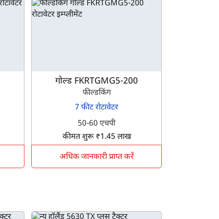
गोल्ड FKRTGMG5-200
फील्डकिंग
7 फीट रोटावेटर
50-60 एचपी
कीमत शुरू ₹1.45 लाख
अधिक जानकारी प्राप्त करें