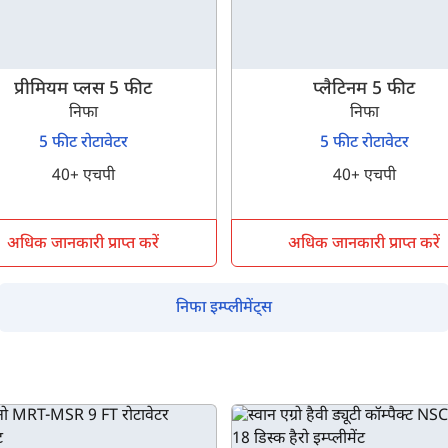
प्रीमियम प्लस 5 फीट
प्लैटिनम 5 फीट
निफा
निफा
म आपकी किस प्रकार सहायता कर सकते हैं?
5 फीट रोटावेटर
5 फीट रोटावेटर
40+ एचपी
40+ एचपी
पूछताछ के लिए
*
अधिक जानकारी प्राप्त करें
अधिक जानकारी प्राप्त करें
अपना पूरा नाम दर्ज करें
*
निफा इम्प्लीमेंट्स
मोबाइल नंबर दर्ज करें
*
ओटीपी भेजें
ओटीपी दर्ज करें