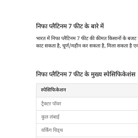
निफा प्लैटिनम 7 फीट के बारे में
भारत में निफा प्लैटिनम 7 फीट की कीमत किसानों के बजट के अन
काट सकता है, चूर्ण/महीन कर सकता है, मिला सकता है एव
इम्प्लीमेंट मिट्टी के ढेले को तोड़ता है एवं मिट्टी में हवा
फसल विकास एवं उच्च उपज सुनिश्चित होती है।
निफा प्लैटिनम 7 फीट के मुख्य स्पेसिफिकेशंस
निफा प्लैटिनम 7 फीट के फीचर्स एवं स्पेसिफिकेशंस क
निफा प्लैटिनम 7 फीट एक 7 फीट रोटावेटर है।
स्पेसिफिकेशन
एल ब्लेड की कुल संख्या 66 है।
निफा प्लैटिनम 7 फीट में साइड ट्रांसमिशन प्रकार Ge
ट्रैक्टर पॉवर
इस रोटावेटर मॉडल का कुल वजन 486 किलोग्राम है
कुल लंबाई
यह
स्वराज 963 FE 4WD
,
स्वराज 969 FE
के साथ
वर्किंग विड्थ
भारत में निफा प्लैटिनम 7 फीट की कीमत 2026 में