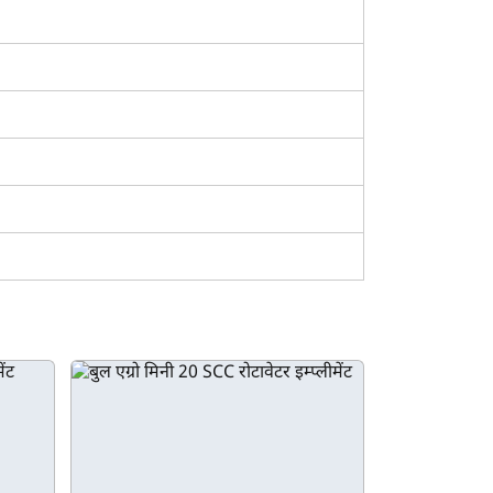
मत को कई तरह के किसानों के लिए किफायती बनाता है।
ट्टी की तैयारी की आवश्यकताओं को पूरा कर सकता है या
नम 7 फीट की तुलना दूसरे रोटावेटर मॉडल से करने के लिए
ि आप निफा प्लैटिनम 7 फीट को आसान EMI पर देखें सकें।