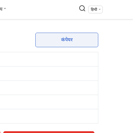
्य
हिन्दी
कंपेयर