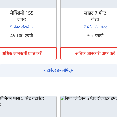
इसे पूरा करने में 30 सेकंड से भी कम समय लगेगा।
मैक्सिमो 155
लाइट 7 फीट
लांसर
योद्धा
5 फीट रोटावेटर
7 फीट रोटावेटर
नहीं, धन्यवाद
हाँ, पूछताछ जारी रखें
45-100 एचपी
30+ एचपी
आपकी जानकारी हमारे पास सुरक्षित है।
अधिक जानकारी प्राप्त करें
अधिक जानकारी प्राप्त करें
रोटावेटर इम्प्लीमेंट्स