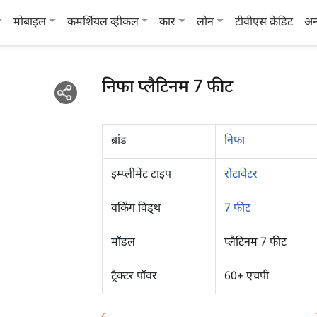
मोबाइल
कमर्शियल व्हीकल
कार
लोन
टीवीएस क्रेडिट
अन
निफा प्लैटिनम 7 फीट
ब्रांड
निफा
इम्प्लीमेंट टाइप
रोटावेटर
वर्किंग विड्थ
7 फीट
मॉडल
प्लैटिनम 7 फीट
ट्रैक्टर पॉवर
60+ एचपी