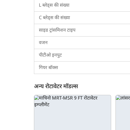
भारत में निफा प्लैटिनम 7 फीट की कीमत किसानों के बजट 
L ब्लेड्स की संख्या
अपने स्थान पर निफा प्लैटिनम 7 फीट की कीमत के बारे में
C ब्लेड्स की संख्या
निफा प्लैटिनम 7 फीट के लिए ट्रैक्टरकारवां को क्यों 
साइड ट्रांसमिशन टाइप
ट्रैक्टरकारवां निफा प्लैटिनम 7 फीट के बारे में सभी मुख
नहीं, आप इसके मुख्य फीचर्स एवं स्पेसिफिकेशन की जाँच क
वजन
ट्रैक्टरकारवां के कम्पेयर इम्प्लीमेंट्स टूल का उपयोग कर
पीटीओ इनपुट
गियर बॉक्स
अन्य रोटावेटर मॉडल्स