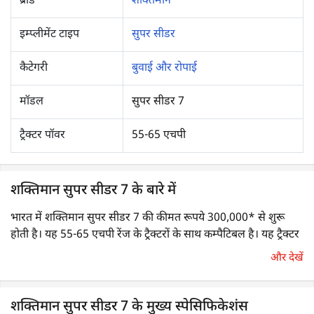
ब्रांड
शक्तिमान
इम्प्लीमेंट टाइप
सुपर सीडर
कैटेगरी
बुवाई और रोपाई
मॉडल
सुपर सीडर 7
ट्रैक्टर पॉवर
55-65 एचपी
शक्तिमान सुपर सीडर 7 के बारे में
भारत में शक्तिमान सुपर सीडर 7 की कीमत रूपये 300,000* से शुरू
होती है। यह 55-65 एचपी रेंज के ट्रैक्टरों के साथ कम्पैटिबल है। यह ट्रैक्टर
द्वारा खींचा जाने वाला PTO-संचालित इम्प्लीमेंट है, जो एक बार में तीन
और देखें
कार्य करता है: जुताई, उर्वरक के साथ बीज बोना, एवं बीज को मिट्टी से
ढंकना। इसका व्यापक रूप से घास, गेहूं एवं सोयाबीन बोने के लिए उपयोग
किया जाता है। यह मक्का, धान आदि की पराली एवं जड़ों को हटाने में भी
शक्तिमान सुपर सीडर 7 के मुख्य स्पेसिफिकेशंस