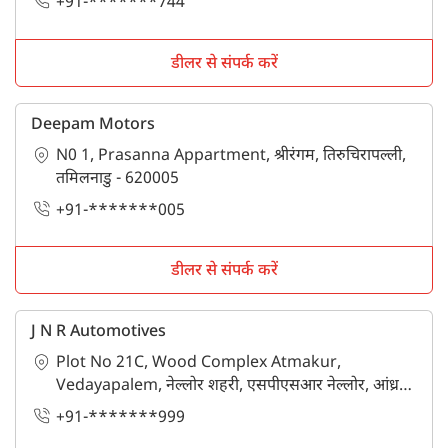
+91-*******744
डीलर से संपर्क करें
Deepam Motors
N0 1, Prasanna Appartment, श्रीरंगम, तिरुचिरापल्ली,
तमिलनाडु - 620005
+91-*******005
डीलर से संपर्क करें
J N R Automotives
Plot No 21C, Wood Complex Atmakur,
Vedayapalem, नेल्लोर शहरी, एसपीएसआर नेल्लोर, आंध्र
प्रदेश - 524004
+91-*******999