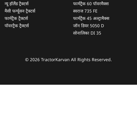
न्यू हॉलैंड ट्रैक्टर्स
फार्मट्रैक 60 पॉवरमैक्स
मैसी फर्ग्यूसन ट्रैक्टर्स
स्वराज 735 FE
फार्मट्रैक ट्रैक्टर्स
फार्मट्रैक 45 अल्ट्रामैक्स
पॉवरट्रैक ट्रैक्टर्स
जॉन डियर 5050 D
सोनालिका DI 35
© 2026 TractorKarvan All Rights Reserved.
हम आपकी किस प्रकार सहायता कर सकते हैं?
पूछताछ के लिए
*
अपना पूरा नाम दर्ज करें
*