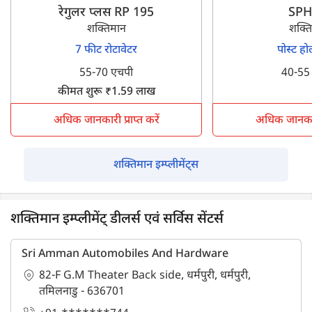
रेगुलर प्लस RP 195
SP
शक्तिमान
शक्त
7 फीट रोटावेटर
पोस्ट ह
55-70 एचपी
40-55
कीमत शुरू ₹1.59 लाख
अधिक जानकारी प्राप्त करें
अधिक जानकारी 
शक्तिमान इम्प्लीमेंट्स
शक्तिमान इम्प्लीमेंट् डीलर्स एवं सर्विस सेंटर्स
Sri Amman Automobiles And Hardware
82-F G.M Theater Back side, धर्मपुरी, धर्मपुरी,
तमिलनाडु - 636701