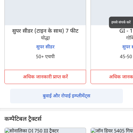
हमसे संपर्क करें
सुपर सीडर (टाइन के साथ) 7 फीट
GI - 
योद्धा
गोब
सुपर सीडर
सुपर 
50+ एचपी
45-50
अधिक जानकारी प्राप्त करें
अधिक जानकारी 
बुवाई और रोपाई इम्प्लीमेंट्स
कम्पैटिबल ट्रैक्टर्स