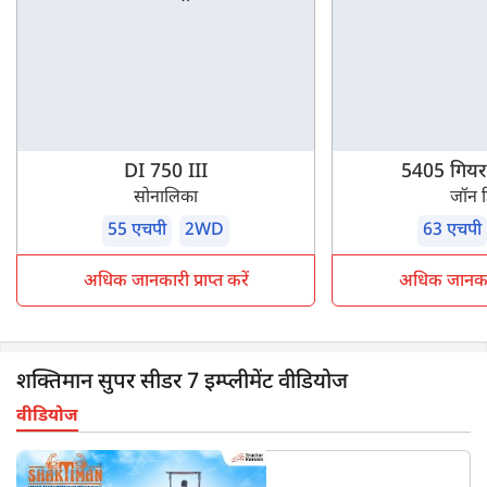
DI 750 III
5405 गियर प्
सोनालिका
जॉन 
55 एचपी
2WD
63 एचपी
अधिक जानकारी प्राप्त करें
अधिक जानकारी 
शक्तिमान सुपर सीडर 7 इम्प्लीमेंट वीडियोज
वीडियोज