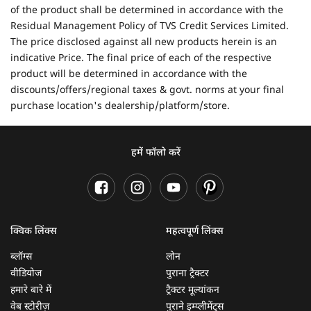
of the product shall be determined in accordance with the
Residual Management Policy of TVS Credit Services Limited.
The price disclosed against all new products herein is an
indicative Price. The final price of each of the respective
product will be determined in accordance with the
discounts/offers/regional taxes & govt. norms at your final
purchase location's dealership/platform/store.
हमें फॉलो करें
क्विक लिंक्स
महत्वपूर्ण लिंक्स
ब्लॉग्स
लोन
वीडियोज
पुराना ट्रैक्टर
हमारे बारे में
ट्रैक्टर मूल्यांकन
वेब स्टोरीज़
पुराने इम्प्लीमेंट्स