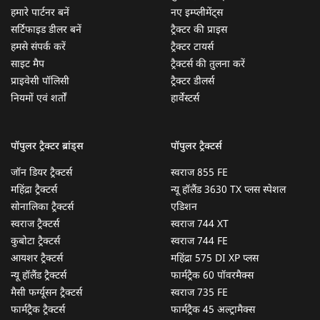
हमारे पार्टनर बनें
नए इम्प्लीमेंट्स
सर्टिफाइड डीलर बनें
ट्रैक्टर की प्राइस
हमसे संपर्क करें
ट्रैक्टर टायर्स
साइट मैप
ट्रैक्टर्स की तुलना करें
प्राइवेसी पॉलिसी
ट्रैक्टर डीलर्स
नियमों एवं शर्तों
हार्वेस्टर्स
पॉपुलर ट्रैक्टर ब्रांड्स
पॉपुलर ट्रैक्टर्स
जॉन डियर ट्रैक्टर्स
स्वराज 855 FE
महिंद्रा ट्रैक्टर्स
न्यू हॉलैंड 3630 TX प्लस स्पेशल
सोनालिका ट्रैक्टर्स
एडिशन
स्वराज ट्रैक्टर्स
स्वराज 744 XT
कुबोटा ट्रैक्टर्स
स्वराज 744 FE
आयशर ट्रैक्टर्स
महिंद्रा 575 DI XP प्लस
न्यू हॉलैंड ट्रैक्टर्स
फार्मट्रैक 60 पॉवरमैक्स
मैसी फर्ग्यूसन ट्रैक्टर्स
स्वराज 735 FE
फार्मट्रैक ट्रैक्टर्स
फार्मट्रैक 45 अल्ट्रामैक्स