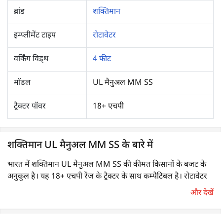
ब्रांड
शक्तिमान
इम्प्लीमेंट टाइप
रोटावेटर
वर्किंग विड्थ
4 फीट
मॉडल
UL मैनुअल MM SS
ट्रैक्टर पॉवर
18+ एचपी
शक्तिमान UL मैनुअल MM SS के बारे में
भारत में शक्तिमान UL मैनुअल MM SS की कीमत किसानों के बजट के
अनुकूल है। यह 18+ एचपी रेंज के ट्रैक्टर के साथ कम्पैटिबल है। रोटावेटर
एक लोकप्रिय ट्रैक्टर इम्प्लीमेंट है, जो मिट्टी को प्रभावी ढंग से काट सकता है,
और देखें
चूर्ण/महीन कर सकता है, मिला सकता है एवं समतल कर सकता है। इसका
उपयोग बुवाई या फसल बोने से पहले भूमि तैयार करने के लिए व्यापक रूप