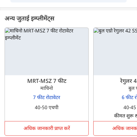
अन्य जुताई इम्प्लीमेंट्स
MRT-MSZ 7 फीट
रेगुलर 
माचिनो
बुल ए
7 फीट रोटावेटर
6 फीट र
40-50 एचपी
40-45
कीमत शुरू 
अधिक जानकारी प्राप्त करें
अधिक जानकारी 