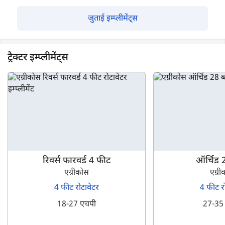
जुताई इम्प्लीमेंट्स
ट्रैक्टर इम्प्लीमेंट्स
रिवर्स फारवर्ड 4 फीट
ऑर्चिड 2
एग्रीकोस
एग्र
4 फीट रोटावेटर
4 फीट र
18-27 एचपी
27-35