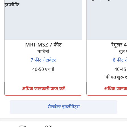
MRT-MSZ 7 फीट
रेगुलर 
माचिनो
बुल ए
7 फीट रोटावेटर
6 फीट र
40-50 एचपी
40-45
कीमत शुरू 
अधिक जानकारी प्राप्त करें
अधिक जानकारी 
रोटावेटर इम्प्लीमेंट्स