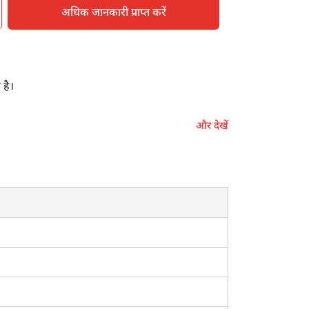
अधिक जानकारी प्राप्त करें
 है।
 कर बुवाई एवं रोपाई के लिए मिट्टी तैयार करने के लिए
और देखें