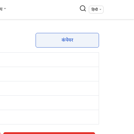
्य
हिन्दी
कंपेयर