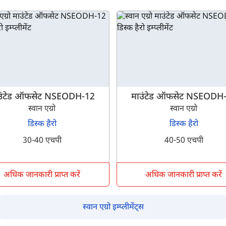
म आपकी किस प्रकार सहायता कर सकते हैं?
उंटेड ऑफसेट NSEODH-12
माउंटेड ऑफसेट NSEODH
पूछताछ के लिए
*
स्वान एग्रो
स्वान एग्रो
डिस्क हैरो
डिस्क हैरो
अपना पूरा नाम दर्ज करें
*
30-40 एचपी
40-50 एचपी
मोबाइल नंबर दर्ज करें
*
ओटीपी भेजें
अधिक जानकारी प्राप्त करें
अधिक जानकारी प्राप्त करें
ओटीपी दर्ज करें
स्वान एग्रो इम्प्लीमेंट्स