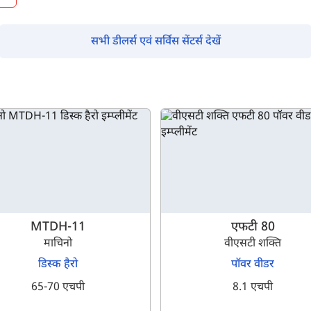
सभी डीलर्स एवं सर्विस सेंटर्स देखें
MTDH-11
एफटी 80
माचिनो
वीएसटी शक्ति
डिस्क हैरो
पॉवर वीडर
65-70 एचपी
8.1 एचपी