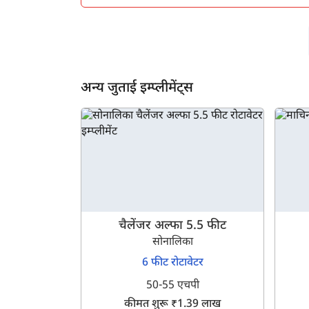
अन्य जुताई इम्प्लीमेंट्स
चैलेंजर अल्फा 5.5 फीट
सोनालिका
6 फीट रोटावेटर
50-55 एचपी
कीमत शुरू ₹1.39 लाख