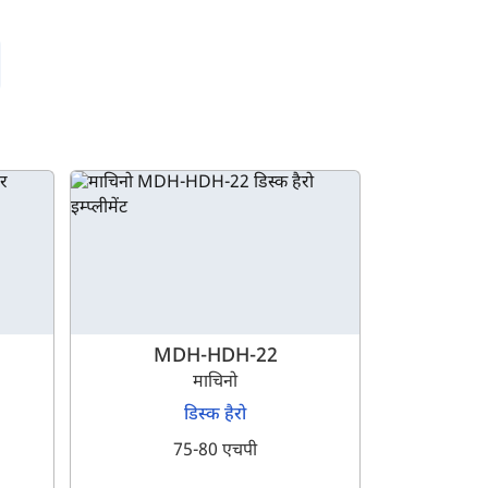
MDH-HDH-22
माचिनो
डिस्क हैरो
75-80 एचपी