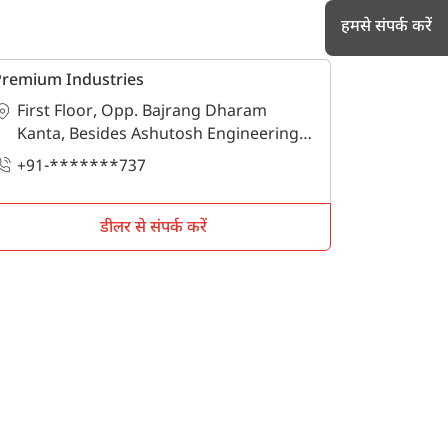
हमसे संपर्क करें
Premium Industries
First Floor, Opp. Bajrang Dharam
h
Kanta, Besides Ashutosh Engineering, ,
रायपुर, छत्तीसगढ - 492099
+91-*******737
डीलर से संपर्क करें