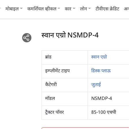
मोबाइल
कमर्शियल व्हीकल
कार
लोन
टीवीएस क्रेडिट
अन
स्वान एग्रो NSMDP-4
ब्रांड
स्वान एग्रो
इम्प्लीमेंट टाइप
डिस्क प्लाऊ
कैटेगरी
जुताई
मॉडल
NSMDP-4
ट्रैक्टर पॉवर
85-100 एचपी