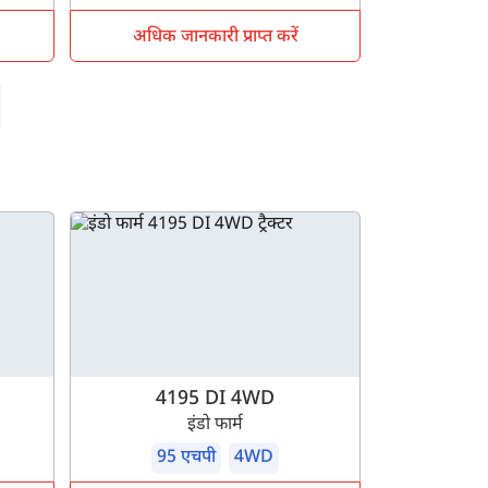
अधिक जानकारी प्राप्त करें
4195 DI 4WD
इंडो फार्म
95 एचपी
4WD