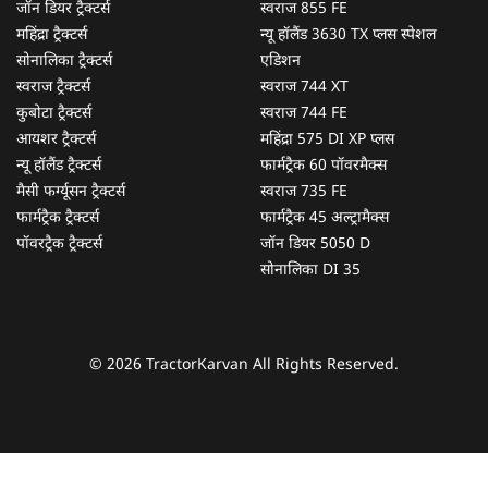
जॉन डियर ट्रैक्टर्स
स्वराज 855 FE
महिंद्रा ट्रैक्टर्स
न्यू हॉलैंड 3630 TX प्लस स्पेशल
सोनालिका ट्रैक्टर्स
एडिशन
स्वराज ट्रैक्टर्स
स्वराज 744 XT
कुबोटा ट्रैक्टर्स
स्वराज 744 FE
आयशर ट्रैक्टर्स
महिंद्रा 575 DI XP प्लस
न्यू हॉलैंड ट्रैक्टर्स
फार्मट्रैक 60 पॉवरमैक्स
मैसी फर्ग्यूसन ट्रैक्टर्स
स्वराज 735 FE
फार्मट्रैक ट्रैक्टर्स
फार्मट्रैक 45 अल्ट्रामैक्स
पॉवरट्रैक ट्रैक्टर्स
जॉन डियर 5050 D
सोनालिका DI 35
© 2026 TractorKarvan All Rights Reserved.
हम आपकी किस प्रकार सहायता कर सकते हैं?