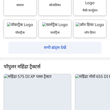
स्वराज
सोनालिका
मैसी फर्ग्यूसन
पॉवरट्रैक
फार्मट्रैक
जॉन डियर
सभी ब्रांड्स देखें
पॉपुलर महिंद्रा ट्रैक्टर्स