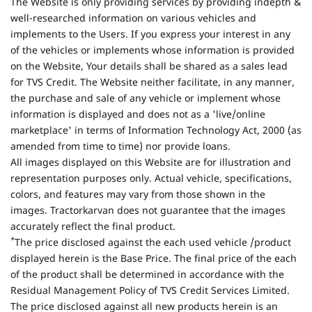
The Website is only providing services by providing indepth &
well-researched information on various vehicles and
implements to the Users. If you express your interest in any
of the vehicles or implements whose information is provided
on the Website, Your details shall be shared as a sales lead
for TVS Credit. The Website neither facilitate, in any manner,
the purchase and sale of any vehicle or implement whose
information is displayed and does not as a 'live/online
marketplace' in terms of Information Technology Act, 2000 (as
amended from time to time) nor provide loans.
All images displayed on this Website are for illustration and
representation purposes only. Actual vehicle, specifications,
colors, and features may vary from those shown in the
images. Tractorkarvan does not guarantee that the images
accurately reflect the final product.
*
The price disclosed against the each used vehicle /product
displayed herein is the Base Price. The final price of the each
of the product shall be determined in accordance with the
Residual Management Policy of TVS Credit Services Limited.
The price disclosed against all new products herein is an