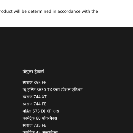
 product will be determined in accordance with the
पॉपुलर ट्रैक्टर्स
स्वराज 855 FE
न्यू हॉलैंड 3630 TX प्लस स्पेशल एडिशन
स्वराज 744 XT
स्वराज 744 FE
महिंद्रा 575 DI XP प्लस
फार्मट्रैक 60 पॉवरमैक्स
स्वराज 735 FE
फार्मट्रैक 45 अल्ट्रामैक्स