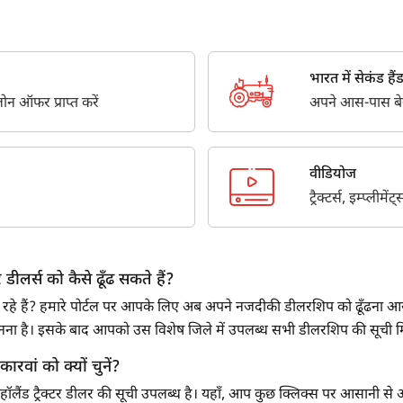
Third Parties for purposes outlined in Privacy Policy.
सबमिट
भारत में सेकंड हैंड ट
न ऑफर प्राप्त करें
अपने आस-पास बेस्ट
वीडियोज
ट्रैक्टर्स, इम्प्लीम
 डीलर्स को कैसे ढूँढ सकते हैं?
 ढूँढ रहे हैं? हमारे पोर्टल पर आपके लिए अब अपने नजदीकी डीलरशिप को ढूँढना आसा
 चुनना है। इसके बाद आपको उस विशेष जिले में उपलब्ध सभी डीलरशिप की सूची
रकारवां को क्यों चुनें?
ू हॉलैंड ट्रैक्टर डीलर की सूची उपलब्ध है। यहाँ, आप कुछ क्लिक्स पर आसानी से अपने