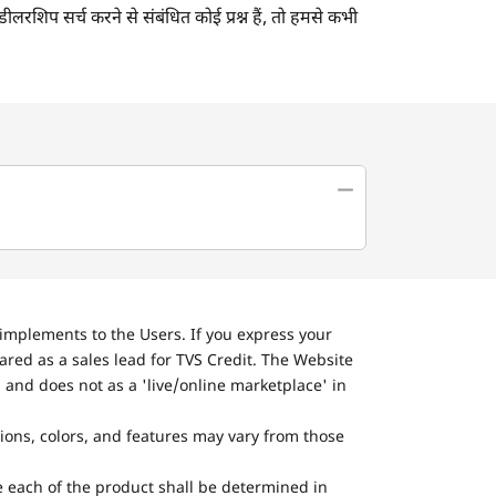
डीलरशिप सर्च करने से संबंधित कोई प्रश्न हैं, तो हमसे कभी
implements to the Users. If you express your
ared as a sales lead for TVS Credit. The Website
 and does not as a 'live/online marketplace' in
tions, colors, and features may vary from those
he each of the product shall be determined in