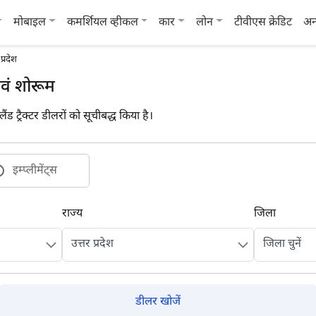
मोबाइल
कमर्शियल व्हीकल
कार
लोन
टीवीएस क्रेडिट
अन
प्रदेश
 एवं शोरूम
ैंड ट्रैक्टर डीलरों को सूचीबद्ध किया है।
इम्प्लीमेंट्स
राज्य
जिला
डीलर खोजें