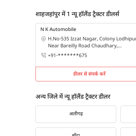
शाहजहांपुर में 1 न्यू हॉलैंड ट्रैक्टर डीलर्स
N K Automobile
H.No-535 Izzat Nagar, Colony Lodhipu
Near Bareilly Road Chaudhary,
शाहजहांपुर, शाहजहांपुर, उत्तर प्रदेश - 242001
+91-*******675
डीलर से संपर्क करें
अन्य जिले में न्यू हॉलैंड ट्रैक्टर डीलर
अलीगढ़