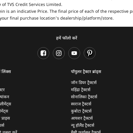
of TVS Credit Services Limited.
in is an indicative Price. The final price of each of the respective
your final purchase location's dealership/platform/store.
हमें फॉलो करें
ण लिंक्स
पॉपुलर ट्रैक्टर ब्रांड्स
जॉन डियर ट्रैक्टर्स
क्टर
महिंद्रा ट्रैक्टर्स
ूल्यांकन
सोनालिका ट्रैक्टर्स
्लीमेंट्स
स्वराज ट्रैक्टर्स
मेंट्स
कुबोटा ट्रैक्टर्स
ी प्राइस
आयशर ट्रैक्टर्स
यर्स
न्यू हॉलैंड ट्रैक्टर्स
 की तुलना करें
मैसी फर्ग्यूसन ट्रैक्टर्स