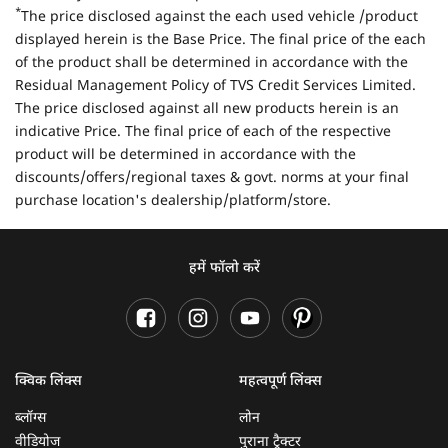
*
The price disclosed against the each used vehicle /product
displayed herein is the Base Price. The final price of the each
of the product shall be determined in accordance with the
Residual Management Policy of TVS Credit Services Limited.
The price disclosed against all new products herein is an
indicative Price. The final price of each of the respective
product will be determined in accordance with the
discounts/offers/regional taxes & govt. norms at your final
purchase location's dealership/platform/store.
हमें फॉलो करें
क्विक लिंक्स
महत्वपूर्ण लिंक्स
ब्लॉग्स
लोन
वीडियोज
पुराना ट्रैक्टर