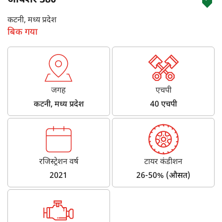
आयशर 380
कटनी, मध्य प्रदेश
बिक गया
जगह
एचपी
कटनी, मध्य प्रदेश
40 एचपी
रजिस्ट्रेशन वर्ष
टायर कंडीशन
2021
26-50% (औसत)