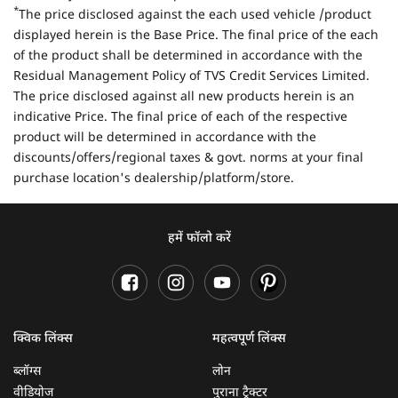
*
The price disclosed against the each used vehicle /product
displayed herein is the Base Price. The final price of the each
of the product shall be determined in accordance with the
Residual Management Policy of TVS Credit Services Limited.
The price disclosed against all new products herein is an
indicative Price. The final price of each of the respective
product will be determined in accordance with the
discounts/offers/regional taxes & govt. norms at your final
purchase location's dealership/platform/store.
हमें फॉलो करें
क्विक लिंक्स
महत्वपूर्ण लिंक्स
ब्लॉग्स
लोन
वीडियोज
पुराना ट्रैक्टर