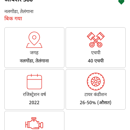
आयशर 380
नलगोंडा, तेलंगाना
बिक गया
जगह
एचपी
नलगोंडा, तेलंगाना
40 एचपी
रजिस्ट्रेशन वर्ष
टायर कंडीशन
2022
26-50% (औसत)