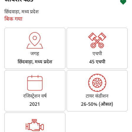
आयशर 485
छिंदवाड़ा, मध्य प्रदेश
बिक गया
जगह
एचपी
छिंदवाड़ा, मध्य प्रदेश
45 एचपी
रजिस्ट्रेशन वर्ष
टायर कंडीशन
2021
26-50% (औसत)