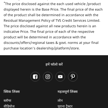
*
The price disclosed against the each used vehicle /product
displayed herein is the Base Price. The final price of the each
of the product shall be determined in accordance with the
Residual Management Policy of TVS Credit Services Limited.
The price disclosed against all new products herein is an
indicative Price. The final price of each of the respective
product will be determined in accordance with the
discounts/offers/regional taxes & govt. norms at your final
purchase location's dealership/platform/store.
हमें फॉलो करें
क्विक लिंक्स
महत्वपूर्ण लिंक्स
ब्लॉग्स
लोन
वीडियोज
पुराना ट्रैक्टर