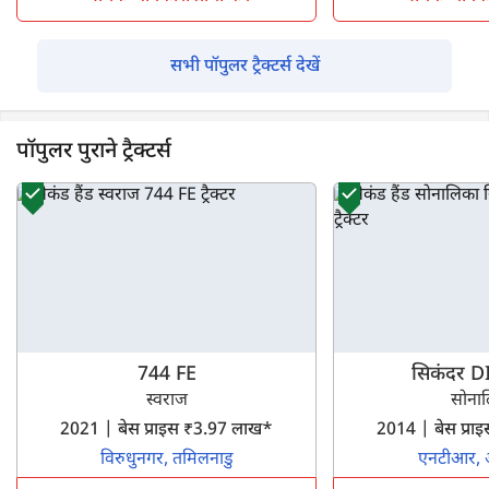
सभी पॉपुलर ट्रैक्टर्स देखें
पॉपुलर पुराने ट्रैक्टर्स
744 FE
सिकंदर DI
स्वराज
सोना
2021 | बेस प्राइस ₹3.97 लाख*
2014 | बेस प्र
विरुधुनगर, तमिलनाडु
एनटीआर, आं