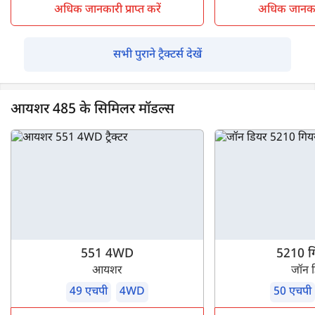
अधिक जानकारी प्राप्त करें
अधिक जानकारी 
सभी पुराने ट्रैक्टर्स देखें
आयशर 485 के सिमिलर मॉडल्स
551 4WD
5210 गि
आयशर
जॉन 
49 एचपी
4WD
50 एचपी