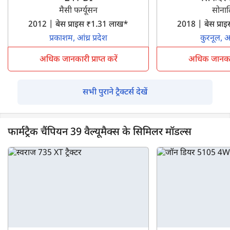
मैसी फर्ग्यूसन
सोना
2012 | बेस प्राइस ₹1.31 लाख*
2018 | बेस प्र
प्रकाशम, आंध्र प्रदेश
कुरनूल, आंध
अधिक जानकारी प्राप्त करें
अधिक जानकारी 
सभी पुराने ट्रैक्टर्स देखें
फार्मट्रैक चैंपियन 39 वैल्यूमैक्स के सिमिलर मॉडल्स