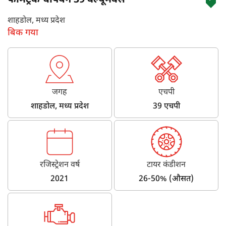
फार्मट्रैक चैंपियन 39 वैल्यूमैक्स
शाहडोल, मध्य प्रदेश
बिक गया
जगह
एचपी
शाहडोल, मध्य प्रदेश
39 एचपी
रजिस्ट्रेशन वर्ष
टायर कंडीशन
2021
26-50% (औसत)