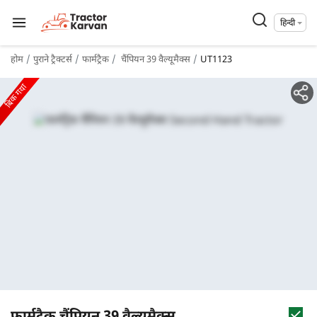
हिन्दी
होम
पुराने ट्रैक्टर्स
फार्मट्रैक
चैंपियन 39 वैल्यूमैक्स
UT1123
बिक गया