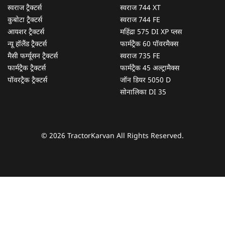
स्वराज ट्रैक्टर्स
स्वराज 744 XT
कुबोटा ट्रैक्टर्स
स्वराज 744 FE
आयशर ट्रैक्टर्स
महिंद्रा 575 DI XP प्लस
न्यू हॉलैंड ट्रैक्टर्स
फार्मट्रैक 60 पॉवरमैक्स
मैसी फर्ग्यूसन ट्रैक्टर्स
स्वराज 735 FE
फार्मट्रैक ट्रैक्टर्स
फार्मट्रैक 45 अल्ट्रामैक्स
पॉवरट्रैक ट्रैक्टर्स
जॉन डियर 5050 D
सोनालिका DI 35
© 2026 TractorKarvan All Rights Reserved.
हम आपकी किस प्रकार सहायता कर सकते हैं?
पूछताछ के लिए
*