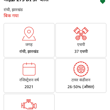
महिंद्रा 275 DI SP प्लस
रांची, झारखंड
बिक गया
जगह
एचपी
रांची, झारखंड
37 एचपी
रजिस्ट्रेशन वर्ष
टायर कंडीशन
2021
26-50% (औसत)