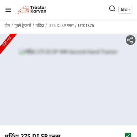
हिन्दी
होम
पुराने ट्रैक्टर्स
महिंद्रा
275 DI SP प्लस
UT01376
बिक गया