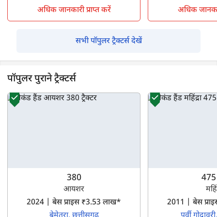
अधिक जानकारी प्राप्त करें
अधिक जानकारी 
सभी पॉपुलर ट्रैक्टर्स देखें
पॉपुलर पुराने ट्रैक्टर्स
380
475
आयशर
महिंद
2024 | बेस प्राइस ₹3.53 लाख*
2011 | बेस प्र
बेमेतरा, छत्तीसगढ
पूर्वी गोदावरी,