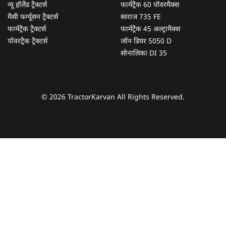
न्यू हॉलैंड ट्रैक्टर्स
फार्मट्रैक 60 पॉवरमैक्स
मैसी फर्ग्यूसन ट्रैक्टर्स
स्वराज 735 FE
फार्मट्रैक ट्रैक्टर्स
फार्मट्रैक 45 अल्ट्रामैक्स
पॉवरट्रैक ट्रैक्टर्स
जॉन डियर 5050 D
सोनालिका DI 35
© 2026 TractorKarvan All Rights Reserved.
हम आपकी किस प्रकार सहायता कर सकते हैं?
पूछताछ के लिए
*
अपना पूरा नाम दर्ज करें
*