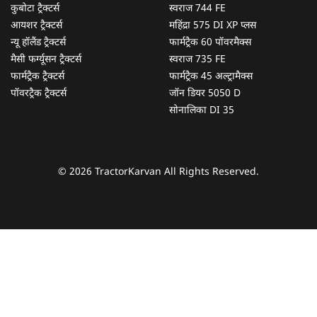
कुबोटा ट्रैक्टर्स
स्वराज 744 FE
आयशर ट्रैक्टर्स
महिंद्रा 575 DI XP प्लस
न्यू हॉलैंड ट्रैक्टर्स
फार्मट्रैक 60 पॉवरमैक्स
मैसी फर्ग्यूसन ट्रैक्टर्स
स्वराज 735 FE
फार्मट्रैक ट्रैक्टर्स
फार्मट्रैक 45 अल्ट्रामैक्स
पॉवरट्रैक ट्रैक्टर्स
जॉन डियर 5050 D
सोनालिका DI 35
© 2026 TractorKarvan All Rights Reserved.
हम आपकी किस प्रकार सहायता कर सकते हैं?
पूछताछ के लिए
*