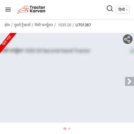
हिन्दी
होम
पुराने ट्रैक्टर्स
मैसी फर्ग्यूसन
1035 DI
UT01387
बिक गया