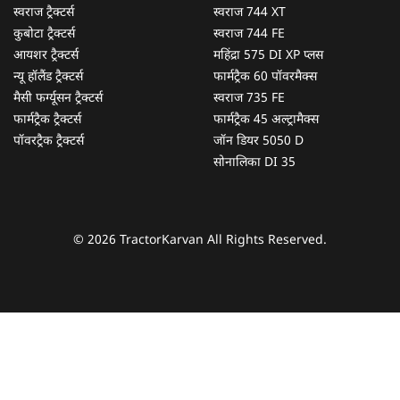
स्वराज ट्रैक्टर्स
स्वराज 744 XT
कुबोटा ट्रैक्टर्स
स्वराज 744 FE
आयशर ट्रैक्टर्स
महिंद्रा 575 DI XP प्लस
न्यू हॉलैंड ट्रैक्टर्स
फार्मट्रैक 60 पॉवरमैक्स
मैसी फर्ग्यूसन ट्रैक्टर्स
स्वराज 735 FE
फार्मट्रैक ट्रैक्टर्स
फार्मट्रैक 45 अल्ट्रामैक्स
पॉवरट्रैक ट्रैक्टर्स
जॉन डियर 5050 D
सोनालिका DI 35
© 2026 TractorKarvan All Rights Reserved.
हम आपकी किस प्रकार सहायता कर सकते हैं?
पूछताछ के लिए
*