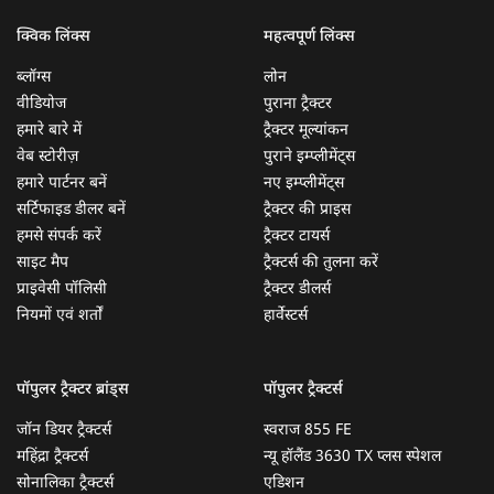
क्विक लिंक्स
महत्वपूर्ण लिंक्स
ब्लॉग्स
लोन
वीडियोज
पुराना ट्रैक्टर
हमारे बारे में
ट्रैक्टर मूल्यांकन
वेब स्टोरीज़
पुराने इम्प्लीमेंट्स
हमारे पार्टनर बनें
नए इम्प्लीमेंट्स
सर्टिफाइड डीलर बनें
ट्रैक्टर की प्राइस
हमसे संपर्क करें
ट्रैक्टर टायर्स
साइट मैप
ट्रैक्टर्स की तुलना करें
प्राइवेसी पॉलिसी
ट्रैक्टर डीलर्स
नियमों एवं शर्तों
हार्वेस्टर्स
पॉपुलर ट्रैक्टर ब्रांड्स
पॉपुलर ट्रैक्टर्स
जॉन डियर ट्रैक्टर्स
स्वराज 855 FE
महिंद्रा ट्रैक्टर्स
न्यू हॉलैंड 3630 TX प्लस स्पेशल
सोनालिका ट्रैक्टर्स
एडिशन