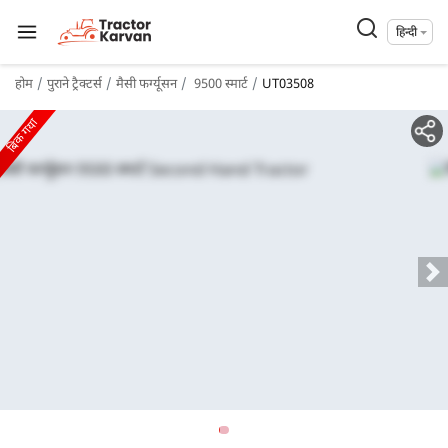
हिन्दी
होम
पुराने ट्रैक्टर्स
मैसी फर्ग्यूसन
9500 स्मार्ट
UT03508
बिक गया