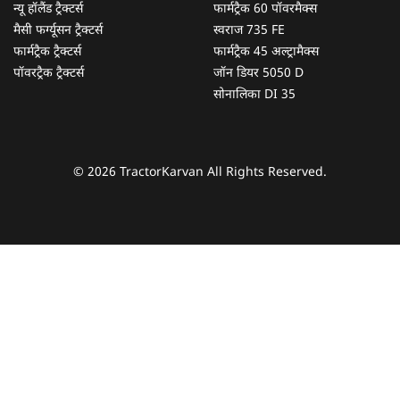
न्यू हॉलैंड ट्रैक्टर्स
फार्मट्रैक 60 पॉवरमैक्स
मैसी फर्ग्यूसन ट्रैक्टर्स
स्वराज 735 FE
फार्मट्रैक ट्रैक्टर्स
फार्मट्रैक 45 अल्ट्रामैक्स
पॉवरट्रैक ट्रैक्टर्स
जॉन डियर 5050 D
सोनालिका DI 35
© 2026 TractorKarvan All Rights Reserved.
हम आपकी किस प्रकार सहायता कर सकते हैं?
पूछताछ के लिए
*
अपना पूरा नाम दर्ज करें
*