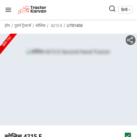
हिन्दी
होम
पुराने ट्रैक्टर्स
सोलिस
4215 E
UT01450
बिक गया