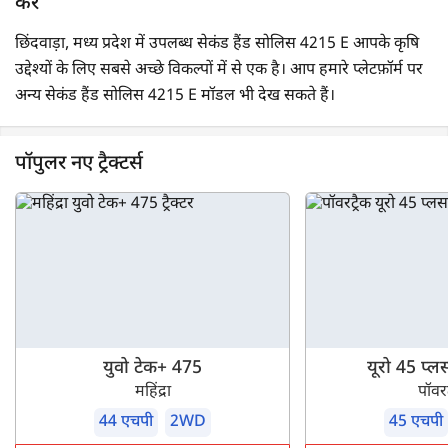
करें
छिंदवाड़ा, मध्य प्रदेश में उपलब्ध सेकंड हैंड सोलिस 4215 E आपके कृषि
उद्देश्यों के लिए सबसे अच्छे विकल्पों में से एक है। आप हमारे प्लेटफ़ॉर्म पर
अन्य सेकंड हैंड सोलिस 4215 E मॉडल भी देख सकते हैं।
पॉपुलर नए ट्रैक्टर्स
युवो टेक+ 475
यूरो 45 प्ल
महिंद्रा
पॉवरट
44 एचपी
2WD
45 एचपी