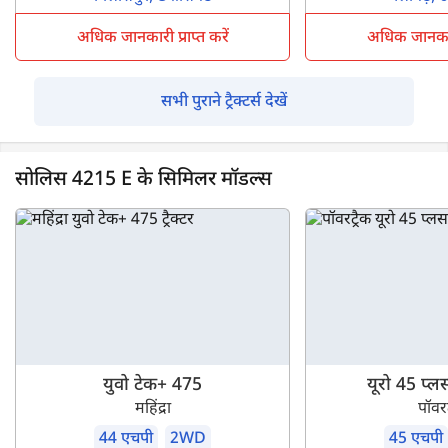
अधिक जानकारी प्राप्त करें
अधिक जानकारी 
सभी पुराने ट्रैक्टर्स देखें
सोलिस 4215 E के सिमिलर मॉडल्स
युवो टेक+ 475
यूरो 45 प्ल
महिंद्रा
पॉवरट
44 एचपी
2WD
45 एचपी