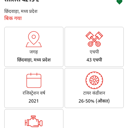
सोलिस 4215 E
छिंदवाड़ा, मध्य प्रदेश
बिक गया
जगह
एचपी
छिंदवाड़ा, मध्य प्रदेश
43 एचपी
रजिस्ट्रेशन वर्ष
टायर कंडीशन
2021
26-50% (औसत)