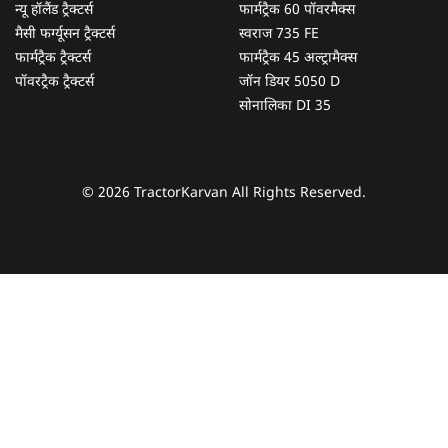
न्यू हॉलैंड ट्रैक्टर्स
फार्मट्रैक 60 पॉवरमैक्स
मैसी फर्ग्यूसन ट्रैक्टर्स
स्वराज 735 FE
फार्मट्रैक ट्रैक्टर्स
फार्मट्रैक 45 अल्ट्रामैक्स
पॉवरट्रैक ट्रैक्टर्स
जॉन डियर 5050 D
सोनालिका DI 35
© 2026 TractorKarvan All Rights Reserved.
हम आपकी किस प्रकार सहायता कर सकते हैं?
पूछताछ के लिए
*
अपना पूरा नाम दर्ज करें
*