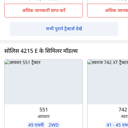
अधिक जानकारी प्राप्त करें
अधिक जानकारी 
सभी पुराने ट्रैक्टर्स देखें
सोलिस 4215 E के सिमिलर मॉडल्स
551
742
आयशर
स्व
49 एचपी
2WD
41 - 45 एच