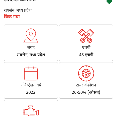
सोलिस 4215 E
रायसेन, मध्य प्रदेश
बिक गया
जगह
एचपी
रायसेन, मध्य प्रदेश
43 एचपी
रजिस्ट्रेशन वर्ष
टायर कंडीशन
2022
26-50% (औसत)