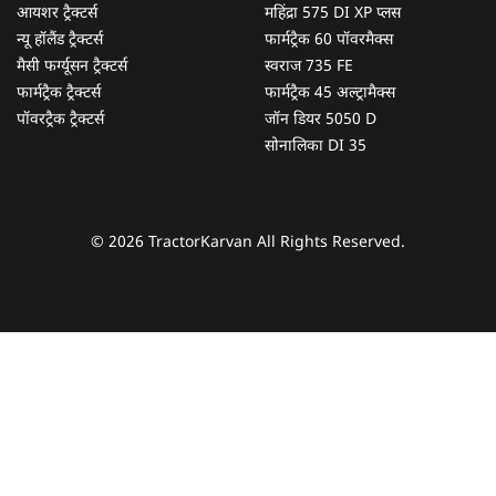
आयशर ट्रैक्टर्स
महिंद्रा 575 DI XP प्लस
न्यू हॉलैंड ट्रैक्टर्स
फार्मट्रैक 60 पॉवरमैक्स
मैसी फर्ग्यूसन ट्रैक्टर्स
स्वराज 735 FE
फार्मट्रैक ट्रैक्टर्स
फार्मट्रैक 45 अल्ट्रामैक्स
पॉवरट्रैक ट्रैक्टर्स
जॉन डियर 5050 D
सोनालिका DI 35
© 2026 TractorKarvan All Rights Reserved.
हम आपकी किस प्रकार सहायता कर सकते हैं?
पूछताछ के लिए
*
अपना पूरा नाम दर्ज करें
*