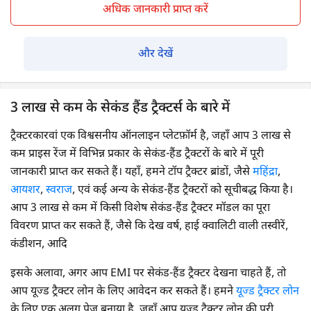
अधिक जानकारी प्राप्त करें
और देखें
3 लाख से कम के सेकंड हैंड ट्रैक्टर्स के बारे में
ट्रैक्टरकारवां एक विश्वसनीय ऑनलाइन प्लेटफ़ॉर्म है, जहाँ आप 3 लाख से
कम प्राइस रेंज में विभिन्न प्रकार के सेकंड-हैंड ट्रैक्टरों के बारे में पूरी
जानकारी प्राप्त कर सकते हैं। यहाँ, हमने टॉप ट्रैक्टर ब्रांडों, जैसे
महिंद्रा
,
आयशर
,
स्वराज
, एवं कई अन्य के सेकंड-हैंड ट्रैक्टरों को सूचीबद्ध किया है।
आप 3 लाख से कम में किसी विशेष सेकंड-हैंड ट्रैक्टर मॉडल का पूरा
विवरण प्राप्त कर सकते हैं, जैसे कि देख वर्ष, हाई क्वालिटी वाली तस्वीरें,
कंडीशन, आदि
इसके अलावा, अगर आप EMI पर सेकंड-हैंड ट्रैक्टर देखना चाहते हैं, तो
आप यूज्ड ट्रैक्टर लोन के लिए आवेदन कर सकते हैं। हमने
यूज्ड ट्रैक्टर लोन
के लिए एक अलग पेज बनाया है, जहाँ आप यूज्ड ट्रैक्टर लोन की पूरी