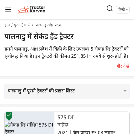
हिन्दी
होम
पुराने ट्रैक्टर्स
पालनाडु आंध्र प्रदेश
पालनाडु में सेकंड हैंड ट्रैक्टर
हमने पालनाडु, आंध्र प्रदेश में बिक्री के लिए उपलब्ध 5 सेकंड हैंड ट्रैक्टरों को
सूचीबद्ध किया है। इन ट्रैक्टरों की कीमत 251,851* रुपये से शुरू होती है।
ट्रैक्टरकारवां पर, आप महिंद्रा, सोनालिका आदि जैसे टॉप ब्रांडों के पुराने
और देखें
ट्रैक्टरों की एक विस्तृत रेंज में से अपने लिए उपयुक्त का चुनाव आसानी से
कर सकते हैं।
पालनाडु में पुराने ट्रैक्टर्स की प्राइस लिस्ट
575 DI
महिंद्रा
2021 | बेस प्राइस ₹3.08 लाख*