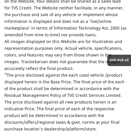
on the Website, Your details shall be shared as a sales lead
for TVS Credit. The Website neither facilitate, in any manner,
the purchase and sale of any vehicle or implement whose
information is displayed and does not as a 'live/online
marketplace' in terms of Information Technology Act, 2000 (as
amended from time to time) nor provide loans.
All images displayed on this Website are for illustration and
representation purposes only. Actual vehicle, specifications,
colors, and features may vary from those shown in the
हमसे संपर्क करें
images. Tractorkarvan does not guarantee that the images
accurately reflect the final product.
*
The price disclosed against the each used vehicle /product
displayed herein is the Base Price. The final price of the each
of the product shall be determined in accordance with the
Residual Management Policy of TVS Credit Services Limited.
The price disclosed against all new products herein is an
indicative Price. The final price of each of the respective
product will be determined in accordance with the
discounts/offers/regional taxes & govt. norms at your final
purchase location's dealership/platform/store.