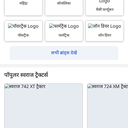
महिंद्रा
सोनालिका
मैसी फर्ग्यूसन
पॉवरट्रैक
फार्मट्रैक
जॉन डियर
सभी ब्रांड्स देखें
पॉपुलर स्वराज ट्रैक्टर्स