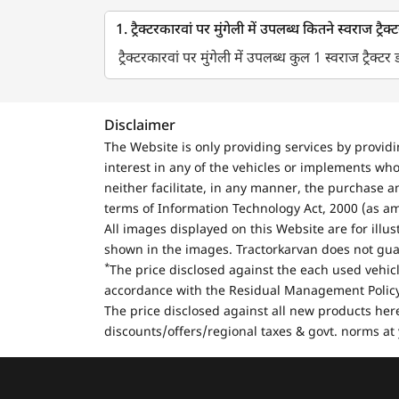
1. ट्रैक्टरकारवां पर मुंगेली में उपलब्ध कितने स्वराज ट्रैक्
ट्रैक्टरकारवां पर मुंगेली में उपलब्ध कुल 1 स्वराज ट्रैक्टर 
Disclaimer
The Website is only providing services by provid
interest in any of the vehicles or implements who
neither facilitate, in any manner, the purchase a
terms of Information Technology Act, 2000 (as a
All images displayed on this Website are for illu
shown in the images. Tractorkarvan does not guar
*
The price disclosed against the each used vehicl
accordance with the Residual Management Policy 
The price disclosed against all new products here
discounts/offers/regional taxes & govt. norms at 