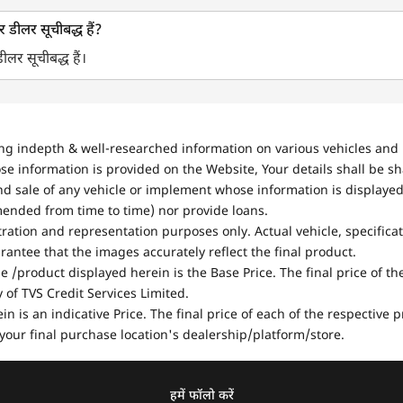
टर डीलर सूचीबद्ध हैं?
डीलर सूचीबद्ध हैं।
ing indepth & well-researched information on various vehicles and 
se information is provided on the Website, Your details shall be sh
nd sale of any vehicle or implement whose information is displayed
mended from time to time) nor provide loans.
stration and representation purposes only. Actual vehicle, specifica
antee that the images accurately reflect the final product.
e /product displayed herein is the Base Price. The final price of t
of TVS Credit Services Limited.
in is an indicative Price. The final price of each of the respective
your final purchase location's dealership/platform/store.
हमें फॉलो करें