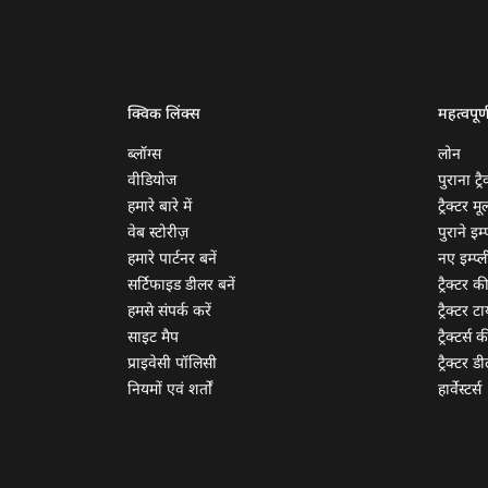
क्विक लिंक्स
महत्वपूर्
ब्लॉग्स
लोन
वीडियोज
पुराना ट्रै
हमारे बारे में
ट्रैक्टर म
वेब स्टोरीज़
पुराने इम्प
हमारे पार्टनर बनें
नए इम्प्ली
सर्टिफाइड डीलर बनें
ट्रैक्टर क
हमसे संपर्क करें
ट्रैक्टर टा
साइट मैप
ट्रैक्टर्स
प्राइवेसी पॉलिसी
ट्रैक्टर डी
नियमों एवं शर्तों
हार्वेस्टर्स