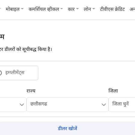
मोबाइल
कमर्शियल व्हीकल
कार
लोन
टीवीएस क्रेडिट
अन
ूम
क्टर डीलरों को सूचीबद्ध किया है।
इम्प्लीमेंट्स
राज्य
जिला
डीलर खोजें