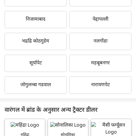
निजामाबाद
पेद्दापल्ली
भद्रद्रि कोठगुडेम
नलगोंडा
सूर्यापेट
महबूबनगर
जोगुलम्बा गडवाल
नारायणपेट
वारंगल में ब्रांड के अनुसार अन्य ट्रैक्टर डीलर
महिंद्रा
सोनालिका