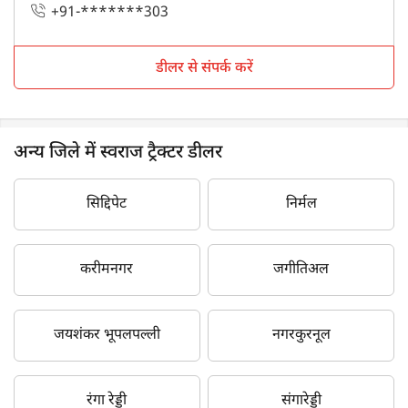
+91-*******303
डीलर से संपर्क करें
अन्य जिले में स्वराज ट्रैक्टर डीलर
सिद्दिपेट
निर्मल
करीमनगर
जगीतिअल
जयशंकर भूपलपल्ली
नगरकुरनूल
रंगा रेड्डी
संगारेड्डी