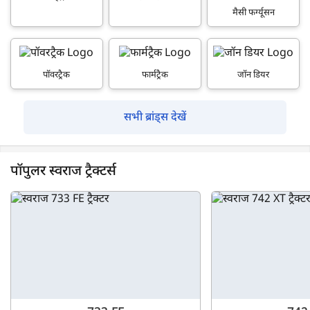
मैसी फर्ग्यूसन
पॉवरट्रैक
फार्मट्रैक
जॉन डियर
सभी ब्रांड्स देखें
पॉपुलर स्वराज ट्रैक्टर्स