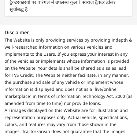
ट्रैक्टरकारवां पर वारंगल में उपलब्ध कुल 1 स्वराज ट्रैक्टर डीलर
सूचीबद्ध हैं।
Disclaimer
The Website is only providing services by providing indepth &
well-researched information on various vehicles and
implements to the Users. If you express your interest in any
of the vehicles or implements whose information is provided
on the Website, Your details shall be shared as a sales lead
for TVS Credit. The Website neither facilitate, in any manner,
the purchase and sale of any vehicle or implement whose
information is displayed and does not as a 'live/online
marketplace' in terms of Information Technology Act, 2000 (as
amended from time to time) nor provide loans.
All images displayed on this Website are for illustration and
representation purposes only. Actual vehicle, specifications,
colors, and features may vary from those shown in the
images. Tractorkarvan does not guarantee that the images